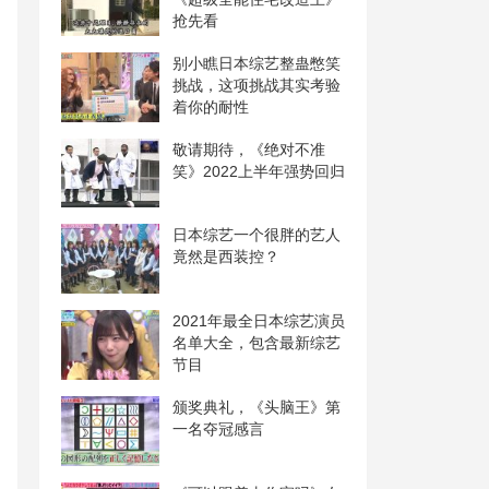
抢先看
别小瞧日本综艺整蛊憋笑
挑战，这项挑战其实考验
着你的耐性
敬请期待，《绝对不准
笑》2022上半年强势回归
日本综艺一个很胖的艺人
竟然是西装控？
2021年最全日本综艺演员
名单大全，包含最新综艺
节目
颁奖典礼，《头脑王》第
一名夺冠感言