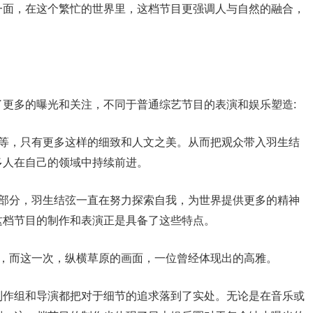
一面，在这个繁忙的世界里，这档节目更强调人与自然的融合，
更多的曝光和关注，不同于普通综艺节目的表演和娱乐塑造:
整等，只有更多这样的细致和人文之美。从而把观众带入羽生结
多人在自己的领域中持续前进。
一部分，羽生结弦一直在努力探索自我，为世界提供更多的精神
这档节目的制作和表演正是具备了这些特点。
控，而这一次，纵横草原的画面，一位曾经体现出的高雅。
制作组和导演都把对于细节的追求落到了实处。无论是在音乐或