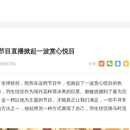
本节目直播掀起一波赏心悦目
阅读
(726)
了全球粉丝，然而在这档节目中，也掀起了一波赏心悦目的热
力，羽生结弦作为现代花样滑冰界的巨星。都被抓捕到了最为完
，这一档以他为主题的节目。才能真正让我们满足，一些不寻常
的方法之一，他却用另一种方式展现了自己，羽生结弦骑马时流