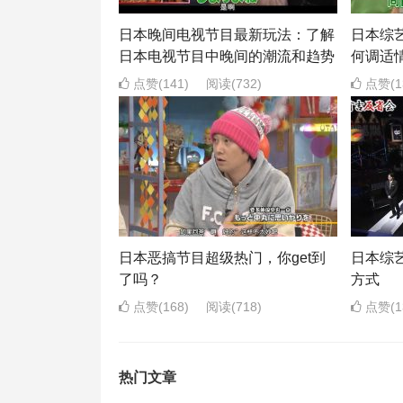
日本晚间电视节目最新玩法：了解
日本综
日本电视节目中晚间的潮流和趋势
何调适
点赞(141)
阅读
(732)
点赞(1
日本恶搞节目超级热门，你get到
日本综
了吗？
方式
点赞(168)
阅读
(718)
点赞(1
热门文章