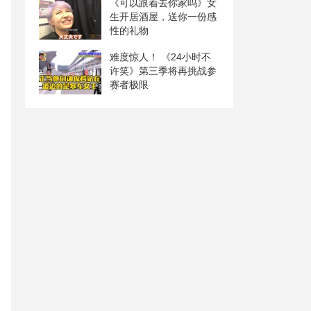
《可以跟着去你家吗》女
生开居酒屋，送你一份感
性的礼物
难度惊人！ 《24小时不
许笑》第三季将再挑战参
赛者极限