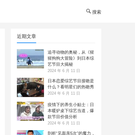
搜索
近期文章
追寻动物的奥秘，从《猩
猩狗狗大冒险》到日本综
艺节目大揭秘
2024 年 6 月 11 日
日本恋爱综艺节目接吻是
什么？看明星们的热吻秀
2024 年 6 月 11 日
疫情下的养生小贴士：日
本暖炉桌下综艺当道，爆
款节目价值分析
2024 年 6 月 11 日
剖析“见面亲5次”的魔力，