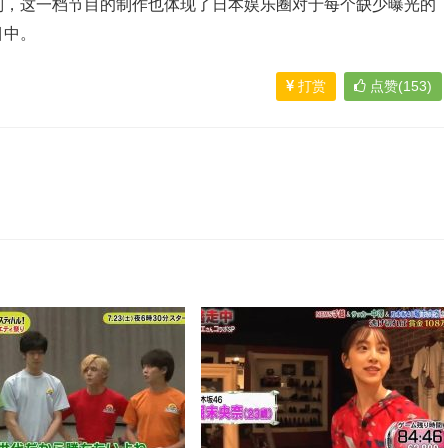
别，这一档节目的制作也体现了日本娱乐圈对于每个缺少曝光的
目中。
打赏
点赞(153)