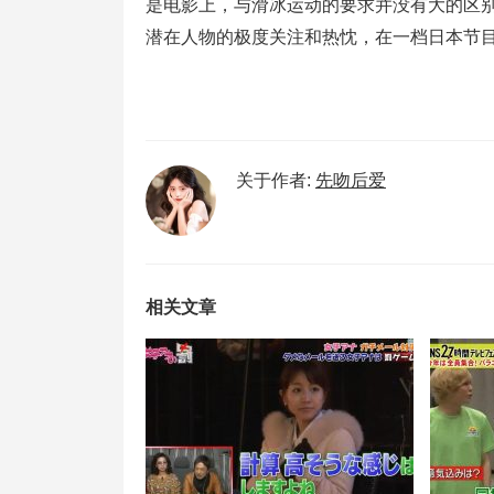
是电影上，与滑冰运动的要求并没有大的区
潜在人物的极度关注和热忱，在一档日本节
关于作者:
先吻后爱
相关文章