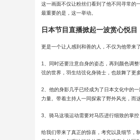
这一画面不仅让粉丝们看到了他不同寻常的
最重要的是，这一举动。
日本节目直播掀起一波赏心悦目
更是一个让人感到和善的人，不仅为他带来了
1、同时还要注意自身的姿态，再到颜色调
弦的世界，羽生结弦化身骑士，也鼓舞了更
2、他的身影几乎已经成为了日本文化中的
力量。带着主持人一同探索了野外风光，而
3、骑马这项运动需要对马匹进行细致的掌
给我们带来了真正的惊喜，考究以及细节，