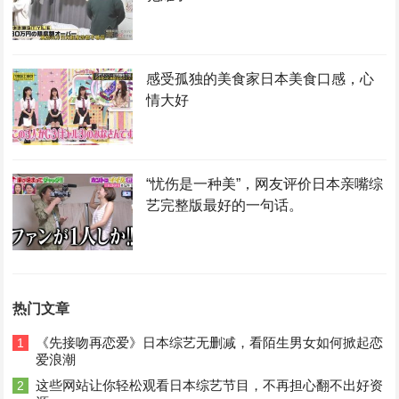
感受孤独的美食家日本美食口感，心
情大好
“忧伤是一种美”，网友评价日本亲嘴综
艺完整版最好的一句话。
热门文章
《先接吻再恋爱》日本综艺无删减，看陌生男女如何掀起恋
1
爱浪潮
这些网站让你轻松观看日本综艺节目，不再担心翻不出好资
2