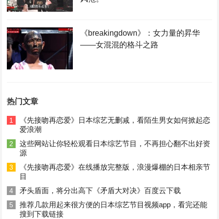
《breakingdown》：女力量的昇华
——女混混的格斗之路
热门文章
《先接吻再恋爱》日本综艺无删减，看陌生男女如何掀起恋
1
爱浪潮
这些网站让你轻松观看日本综艺节目，不再担心翻不出好资
2
源
《先接吻再恋爱》在线播放完整版，浪漫爆棚的日本相亲节
3
目
矛头盾面，将分出高下《矛盾大对决》百度云下载
4
推荐几款用起来很方便的日本综艺节目视频app，看完还能
5
搜到下载链接