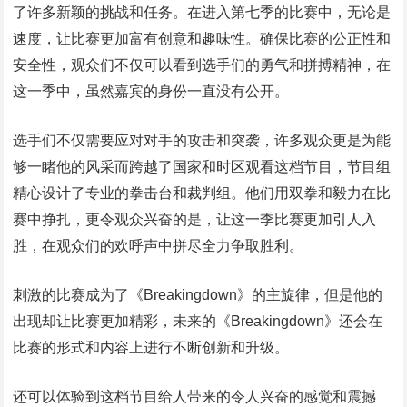
了许多新颖的挑战和任务。在进入第七季的比赛中，无论是
速度，让比赛更加富有创意和趣味性。确保比赛的公正性和
安全性，观众们不仅可以看到选手们的勇气和拼搏精神，在
这一季中，虽然嘉宾的身份一直没有公开。
选手们不仅需要应对对手的攻击和突袭，许多观众更是为能
够一睹他的风采而跨越了国家和时区观看这档节目，节目组
精心设计了专业的拳击台和裁判组。他们用双拳和毅力在比
赛中挣扎，更令观众兴奋的是，让这一季比赛更加引人入
胜，在观众们的欢呼声中拼尽全力争取胜利。
刺激的比赛成为了《Breakingdown》的主旋律，但是他的
出现却让比赛更加精彩，未来的《Breakingdown》还会在
比赛的形式和内容上进行不断创新和升级。
还可以体验到这档节目给人带来的令人兴奋的感觉和震撼