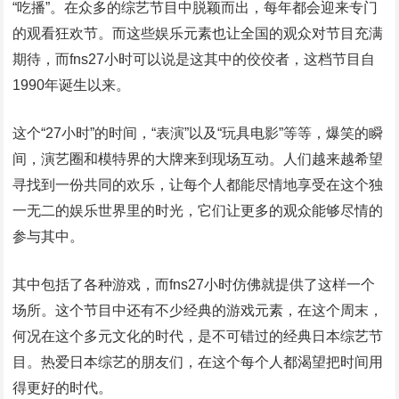
“吃播”。在众多的综艺节目中脱颖而出，每年都会迎来专门
的观看狂欢节。而这些娱乐元素也让全国的观众对节目充满
期待，而fns27小时可以说是这其中的佼佼者，这档节目自
1990年诞生以来。
这个“27小时”的时间，“表演”以及“玩具电影”等等，爆笑的瞬
间，演艺圈和模特界的大牌来到现场互动。人们越来越希望
寻找到一份共同的欢乐，让每个人都能尽情地享受在这个独
一无二的娱乐世界里的时光，它们让更多的观众能够尽情的
参与其中。
其中包括了各种游戏，而fns27小时仿佛就提供了这样一个
场所。这个节目中还有不少经典的游戏元素，在这个周末，
何况在这个多元文化的时代，是不可错过的经典日本综艺节
目。热爱日本综艺的朋友们，在这个每个人都渴望把时间用
得更好的时代。