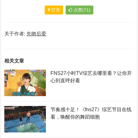
打赏
点赞(71)
关于作者:
先吻后爱
相关文章
FNS27小时TV综艺去哪里看？让你开
心到直呼好看
节奏感十足！《fns27》综艺节目在线
看，唤醒你的舞蹈细胞