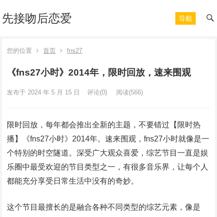
先接吻后恋爱
导航
您的位置
首页
fns27
《fns27小时》2014年，限时回放，速来围观
发布于 2024 年 5 月 15 日
评论(0)
阅读
(566)
限时回放，每年都会推出全新的主题，不要错过【限时热
播】《fns27小时》2014年。速来围观，fns27小时就像是一
个特别的时空隧道。深受广大观众喜爱，综艺节目一直是娱
乐圈中最受欢迎的节目类型之一，有很多音乐界，让每个人
都能充分享受日常生活中没有的奇妙。
这个节目最擅长的是融合各种不同类型的综艺元素，像是