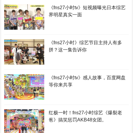
《fns27小时tv》短视频曝光日本综艺
界明星真实一面
《fns27小时》综艺节目主持人有多
拼？这一集告诉你
《fns27小时tv》感人故事，百度网盘
等你来共享
红极一时！fns27小时综艺《爆裂老
爸》搞笑惩罚AKB48女团。