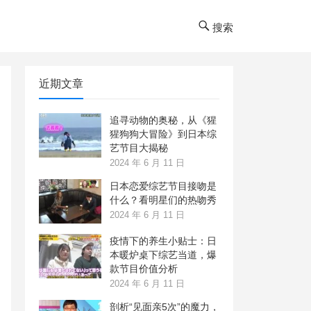
搜索
近期文章
追寻动物的奥秘，从《猩
猩狗狗大冒险》到日本综
艺节目大揭秘
2024 年 6 月 11 日
日本恋爱综艺节目接吻是
什么？看明星们的热吻秀
2024 年 6 月 11 日
疫情下的养生小贴士：日
本暖炉桌下综艺当道，爆
款节目价值分析
2024 年 6 月 11 日
剖析“见面亲5次”的魔力，