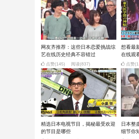
网友齐推荐：这些日本恋爱挑战综
想看最
艺在线历史经典不容错过
在线观
点赞(145)
阅读
(837)
点赞(1
精选日本电视节目，揭秘最受欢迎
日本整
的节目是哪些
细节你