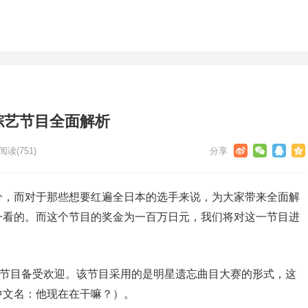
综艺节目全面解析
阅读
(751)
分，而对于那些想要红遍全日本的选手来说，为大家带来全面解
一看的。而这个节目的奖金为一百万日元，我们将对这一节目进
艺节目备受欢迎。该节目采用的是明星遗忘曲目大赛的形式，这
中文名：他现在在干嘛？）。