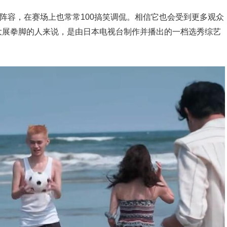
委阵容，在赛场上也常常100搞笑调侃。相信它也会受到更多观众
大展拳脚的人来说，是由日本电视台制作并播出的一档选秀综艺