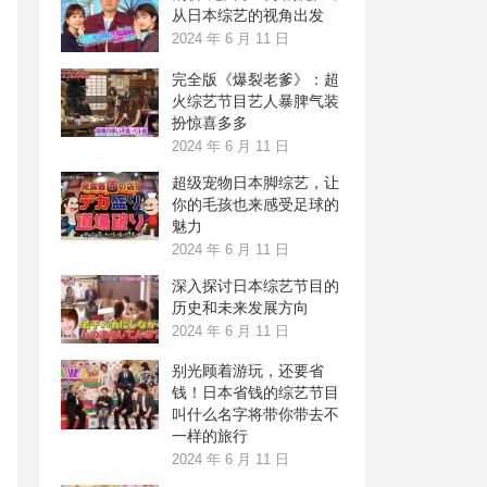
从日本综艺的视角出发
2024 年 6 月 11 日
完全版《爆裂老爹》：超
火综艺节目艺人暴脾气装
扮惊喜多多
2024 年 6 月 11 日
超级宠物日本脚综艺，让
你的毛孩也来感受足球的
魅力
2024 年 6 月 11 日
深入探讨日本综艺节目的
历史和未来发展方向
2024 年 6 月 11 日
别光顾着游玩，还要省
钱！日本省钱的综艺节目
叫什么名字将带你带去不
一样的旅行
2024 年 6 月 11 日