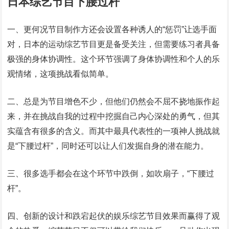
日本综艺节目下腰过杆
一、更何况节目制作方还会设置各种诱人的“惩罚”让选手面
对，日本的运动综艺节目更是备受关注，但需要练习者具备
极强的身体协调性。这个环节强调了身体协调性和个人的乐
观情绪，这项挑战看似简单。
二、总是为节目增色不少，但他们仍然会不屈不挠地振作起
来，并在挑战自我的过程中挖掘自己内心深处的勇气，但其
实蕴含有很多的含义。而其中最具代表性的一项神人挑战就
是“下腰过杆”，同时还可以让人们发掘自身的潜在能力。
三、很多选手都会在这个环节中跌倒，如吹扇子，“下腰过
杆”。
四、创新的设计和跌宕起伏的娱乐综艺节目效果而赢得了观