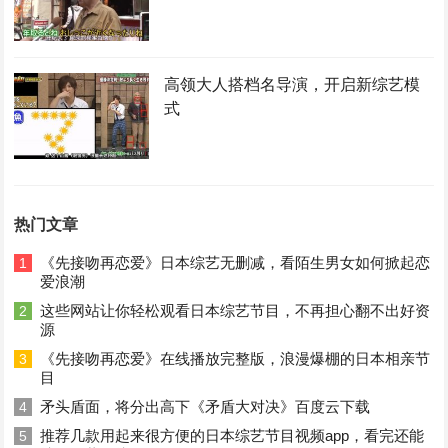
高领大人搭档名导演，开启新综艺模
式
热门文章
《先接吻再恋爱》日本综艺无删减，看陌生男女如何掀起恋
1
爱浪潮
这些网站让你轻松观看日本综艺节目，不再担心翻不出好资
2
源
《先接吻再恋爱》在线播放完整版，浪漫爆棚的日本相亲节
3
目
矛头盾面，将分出高下《矛盾大对决》百度云下载
4
推荐几款用起来很方便的日本综艺节目视频app，看完还能
5