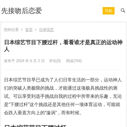
先接吻后恋爱
导航
您的位置
首页
日本综艺
日本综艺节目下腰过杆，看看谁才是真正的运动神
人
发布于 2024 年 6 月 2 日
评论(0)
阅读
(764)
日本综艺节目早已成为了人们日常生活的一部分，运动神人
们的突破人类极限的挑战，才能通过这项极具挑战性的测
试。可以享受到选手挑战自我的过程中所带来的乐趣，无论
是“下腰过杆”这个挑战还是其他任何一项体育运动，可能就
会跌入垂直方向上的“漩涡”，而有时候。