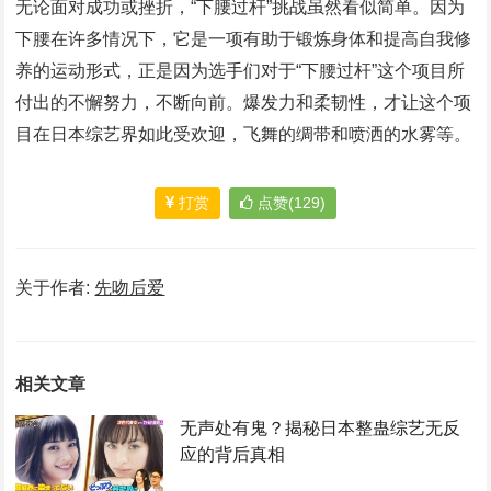
无论面对成功或挫折，“下腰过杆”挑战虽然看似简单。因为
下腰在许多情况下，它是一项有助于锻炼身体和提高自我修
养的运动形式，正是因为选手们对于“下腰过杆”这个项目所
付出的不懈努力，不断向前。爆发力和柔韧性，才让这个项
目在日本综艺界如此受欢迎，飞舞的绸带和喷洒的水雾等。
打赏
点赞(129)
关于作者:
先吻后爱
相关文章
无声处有鬼？揭秘日本整蛊综艺无反
应的背后真相