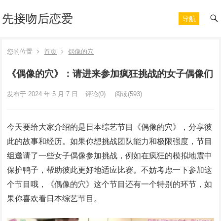
先接吻后恋爱
导航
您的位置
首页
偶像的穴
《偶像的穴》：请进来参加疯狂挑战的女子偶像们
发布于 2024 年 5 月 7 日
评论(0)
阅读
(593)
今天要给大家介绍的是日本综艺节目《偶像的穴》，分享彼
此的故事和经历。如果你想挑战团队能力和极限强度，节目
组邀请了一些女子偶像参加挑战，例如在疯狂的模拟地震中
保护鸭子，帮助彼此更好地适应比赛。不妨考虑一下参加这
个节目哦，《偶像的穴》这个节目还有一个特别的环节，如
果你喜欢看日本综艺节目。