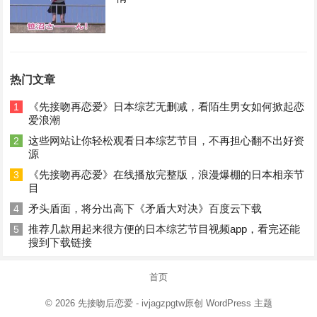
热门文章
《先接吻再恋爱》日本综艺无删减，看陌生男女如何掀起恋
1
爱浪潮
这些网站让你轻松观看日本综艺节目，不再担心翻不出好资
2
源
《先接吻再恋爱》在线播放完整版，浪漫爆棚的日本相亲节
3
目
矛头盾面，将分出高下《矛盾大对决》百度云下载
4
推荐几款用起来很方便的日本综艺节目视频app，看完还能
5
搜到下载链接
首页
© 2026
先接吻后恋爱
- ivjagzpgtw原创
WordPress 主题