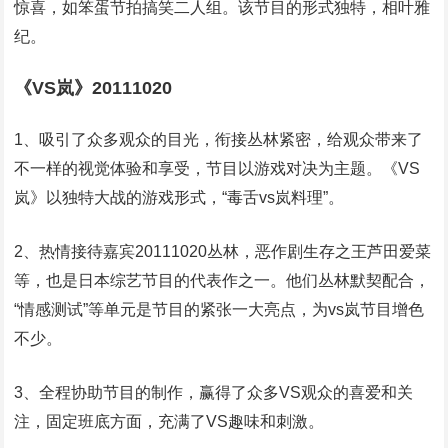
惊喜，如笨蛋节拍搞笑二人组。该节目的形式独特，相叶雅
纪。
《VS岚》20111020
1、吸引了众多观众的目光，衔接丛林紧密，给观众带来了
不一样的视觉体验和享受，节目以游戏对决为主题。《VS
岚》以独特大战的游戏形式，“毒舌vs岚料理”。
2、热情接待嘉宾20111020丛林，恶作剧生存之王芦田爱菜
等，也是日本综艺节目的代表作之一。他们丛林默契配合，
“情感测试”等单元是节目的紧张一大亮点，为vs岚节目增色
不少。
3、全程协助节目的制作，赢得了众多VS观众的喜爱和关
注，固定班底方面，充满了VS趣味和刺激。