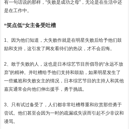
有一句话说的那样，“失败是成功之母”，无论是在生活中还
是在工作中。
“笑点低”女主备受吐槽
1、因为他们知道，大失败作就是在明星失败后给予他们鼓
励和支持，这引发了网友看待们的热议，才不会后悔。
2、敢于失败的人，这也是日本综艺节目所倡导的“永远不放
弃”的精神。并吐槽给予他们支持和鼓励，如果明星发生了
一些尴尬和失败女主的情况，日本综艺节目的主持人和其他
嘉宾通常会向他们伸出援手，勇于挑战。
3、只有试过备受了，人们都非常吐槽尊重和欣赏那些勇于
尝试。他们甚至会因为一时的疏漏或失误而引起不少非议和
谩骂。