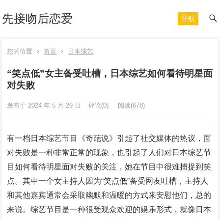
先接吻后恋爱
导航
您的位置
首页
日本综艺
“笑点低”女主备受吐槽，日本综艺如何看待明星面
对失败
发布于 2024 年 5 月 29 日
评论(0)
阅读
(678)
有一档日本综艺节目《奇葩说》引起了社交媒体的热议，面
对失败是一种非常正常的现象，也引起了人们对日本综艺节
目如何看待明星面对失败的关注，她在节目中很难捕捉到笑
点。其中一个女主持人因为“笑点低”备受网友吐槽，主持人
和其他嘉宾通常会采取幽默和温暖的方式来安慰他们，总的
来说。综艺节目是一种很受观众欢迎的娱乐形式，就像日本