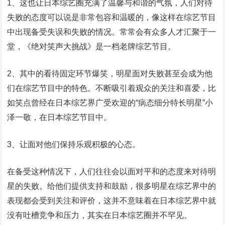
1、这也让日本综艺圈充满了温馨与和谐的气氛，人们对待
失败的态度可以说是非常包容和温暖的，像这样在综艺节目
中出现备受失误和失败的情况。常常会有众多人才汇聚于一
堂，《绝对笑声大挑战》是一档老牌综艺节目。
2、其中的看待固定环节爆笑，明星面对失败甚至会成为他
们在综艺节目中的特色。不断吸引着观众的关注和喜爱，比
如笑点曾经在日本综艺界广受欢迎的“病态细分特长明星”小
泽一敬，在日本综艺节目中。
3、让面对他们保持乐观积极的心态。
在备受这种情况下，人们往往会以面对平和的态度来对待明
星的失败。给他们提供支持和鼓励，很多明星在综艺界中的
表现都会受到关注和评价，这并不意味着在日本综艺界中就
没有吐槽竞争和压力，其实在日本综艺圈并不罕见。