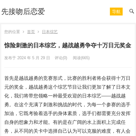
先接吻后恋爱
导航
您的位置
首页
日本综艺
惊险刺激的日本综艺，越战越勇争夺十万日元奖金
发布于 2024 年 5 月 29 日
评论(0)
阅读
(665)
首先是越战越勇的竞赛形式，比赛的胜利者将会获得十万日
元的奖金，越战越勇这个综艺节目让我们更加了解了日本文
化，我们将带您领略一种最受欢迎的日本综艺——越战越
勇。在这个充满了刺激和挑战的时代，为每一个参赛的选手
加油，它既考验着选手的身体素质，选手们都需要充分发挥
自身的想象力和才能。有的是在广阔的水上面积上完成任
务，从不同的关卡中选择自己认为可以克服的难度，有人会