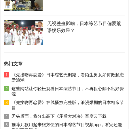
无视整蛊影响，日本综艺节目偏爱荒
谬娱乐效果？
热门文章
《先接吻再恋爱》日本综艺无删减，看陌生男女如何掀起恋
1
爱浪潮
这些网站让你轻松观看日本综艺节目，不再担心翻不出好资
2
源
《先接吻再恋爱》在线播放完整版，浪漫爆棚的日本相亲节
3
目
矛头盾面，将分出高下《矛盾大对决》百度云下载
4
推荐几款用起来很方便的日本综艺节目视频app，看完还能
5