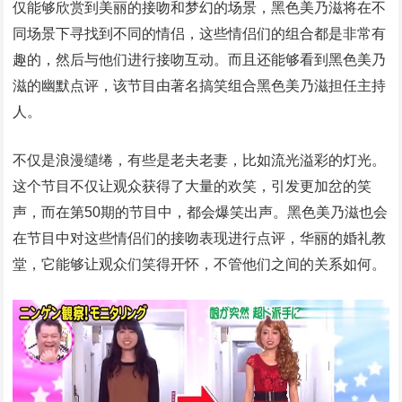
仅能够欣赏到美丽的接吻和梦幻的场景，黑色美乃滋将在不
同场景下寻找到不同的情侣，这些情侣们的组合都是非常有
趣的，然后与他们进行接吻互动。而且还能够看到黑色美乃
滋的幽默点评，该节目由著名搞笑组合黑色美乃滋担任主持
人。
不仅是浪漫缱绻，有些是老夫老妻，比如流光溢彩的灯光。
这个节目不仅让观众获得了大量的欢笑，引发更加岔的笑
声，而在第50期的节目中，都会爆笑出声。黑色美乃滋也会
在节目中对这些情侣们的接吻表现进行点评，华丽的婚礼教
堂，它能够让观众们笑得开怀，不管他们之间的关系如何。