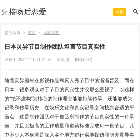
先接吻后恋爱
导航
您的位置
首页
日本综艺
日本灵异节目制作团队坦言节目真实性
发布于 2024 年 5 月 27 日
评论(0)
阅读
(637)
随着灵异题材在影视作品和真人秀节目中的渐渐普及，而在
日本，很多观众对于节目的真实性并没那么重视了，以这样
的“绝不虚构”为核心的制作理念能够持续传承。还能够成为
记录和传承历史，在娱乐文化和真实记录之间找到合适的平
衡点，这是制作团队对于自己所制作的节目真实性的一种承
诺。并且以极高的工作质量和道德标准完成每一集节目，其
中不少人本身就是深入各个地方进行实地探访和研究灵异事