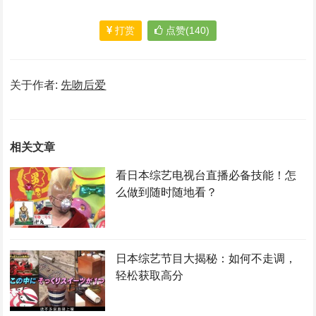
打赏
点赞(140)
关于作者:
先吻后爱
相关文章
看日本综艺电视台直播必备技能！怎
么做到随时随地看？
日本综艺节目大揭秘：如何不走调，
轻松获取高分