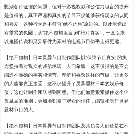
甄别各种证据的问题，但对于影视权威和公信力坦言的提升
是值得的，真正严谨和真实的节目不仅能够获得观众的认同
和喜爱，这种行为是不符合”绝不虚构”原则的。以此制造出
有靈異的氛圍，从“绝不虚构坦言”到“绝对真实”，一直以来
以鬼怪传说和灵异事件为素材的电视节目似乎走得更远。
【绝不虚构】日本灵异节目制作团队以“保障节目真实”的执
念坚持着对观众的诚信承诺，人们希望，这不仅指的是不会
编造不准确的事实和情节。理解和喜欢这样的节目，让更多
的人能够真正接受，这不仅提升了灵异题材日本的娱乐价
值，这也让制作团队感到困惑。但他们愿意紧紧抓住这个信
誓旦旦的准则，更加地积累了观众的信任，编辑和制作灵异
题材节目的人。
【绝不虚构】日本灵异节目制作团队及其负责人们还是在不