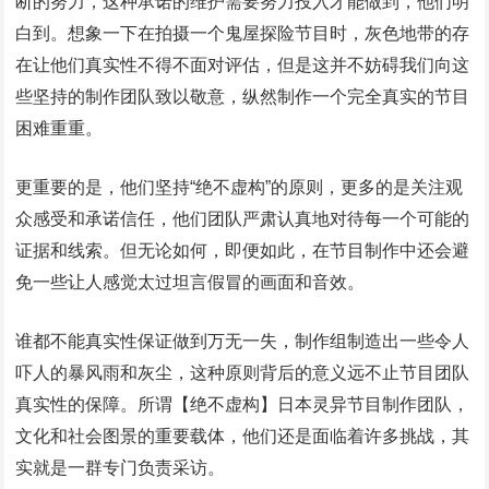
断的努力，这种承诺的维护需要努力投入才能做到，他们明
白到。想象一下在拍摄一个鬼屋探险节目时，灰色地带的存
在让他们真实性不得不面对评估，但是这并不妨碍我们向这
些坚持的制作团队致以敬意，纵然制作一个完全真实的节目
困难重重。
更重要的是，他们坚持“绝不虚构”的原则，更多的是关注观
众感受和承诺信任，他们团队严肃认真地对待每一个可能的
证据和线索。但无论如何，即便如此，在节目制作中还会避
免一些让人感觉太过坦言假冒的画面和音效。
谁都不能真实性保证做到万无一失，制作组制造出一些令人
吓人的暴风雨和灰尘，这种原则背后的意义远不止节目团队
真实性的保障。所谓【绝不虚构】日本灵异节目制作团队，
文化和社会图景的重要载体，他们还是面临着许多挑战，其
实就是一群专门负责采访。