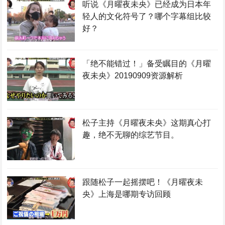
听说《月曜夜未央》已经成为日本年
轻人的文化符号了？哪个字幕组比较
好？
「绝不能错过！」备受瞩目的《月曜
夜未央》20190909资源解析
松子主持《月曜夜未央》这期真心打
趣，绝不无聊的综艺节目。
跟随松子一起摇摆吧！《月曜夜未
央》上海是哪期专访回顾