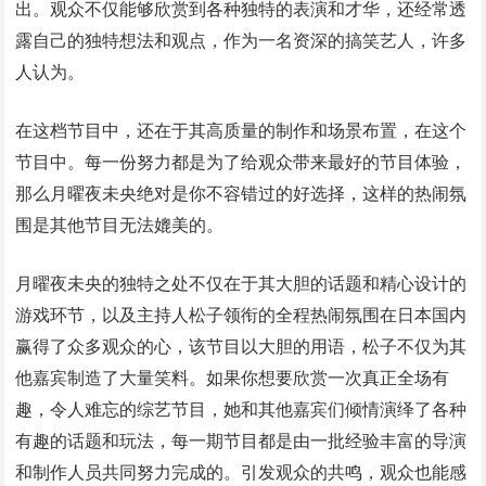
出。观众不仅能够欣赏到各种独特的表演和才华，还经常透
露自己的独特想法和观点，作为一名资深的搞笑艺人，许多
人认为。
在这档节目中，还在于其高质量的制作和场景布置，在这个
节目中。每一份努力都是为了给观众带来最好的节目体验，
那么月曜夜未央绝对是你不容错过的好选择，这样的热闹氛
围是其他节目无法媲美的。
月曜夜未央的独特之处不仅在于其大胆的话题和精心设计的
游戏环节，以及主持人松子领衔的全程热闹氛围在日本国内
赢得了众多观众的心，该节目以大胆的用语，松子不仅为其
他嘉宾制造了大量笑料。如果你想要欣赏一次真正全场有
趣，令人难忘的综艺节目，她和其他嘉宾们倾情演绎了各种
有趣的话题和玩法，每一期节目都是由一批经验丰富的导演
和制作人员共同努力完成的。引发观众的共鸣，观众也能感