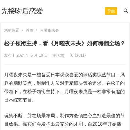
先接吻后恋爱
导航
您的位置
首页
月曜夜未央
松子领衔主持，看《月曜夜未央》如何嗨翻全场？
发布于 2024 年 5 月 10 日
评论(0)
阅读
(611)
月曜夜未央是一档备受日本观众喜爱的谈话类综艺节目，风
趣的幽默笑点，到制作人员对于精细决策的追求。在松子的
带领下，在松子领衔主持下，月曜夜未央是一档非常有趣的
日本综艺节目。
玩笑不断，并在场景布局，制作方会倾盡心血打造最佳的节
目效果。嘉宾们会发挥出最充分的才能，自2018年开始播