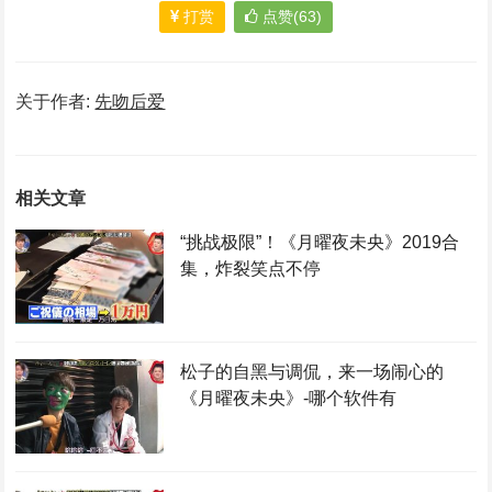
打赏
点赞(63)
关于作者:
先吻后爱
相关文章
“挑战极限”！《月曜夜未央》2019合
集，炸裂笑点不停
松子的自黑与调侃，来一场闹心的
《月曜夜未央》-哪个软件有