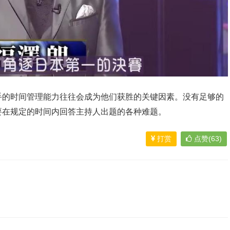
手的时间管理能力往往会成为他们获胜的关键因素。没有足够的
要在规定的时间内回答主持人出题的各种难题。
打赏
点赞(63)