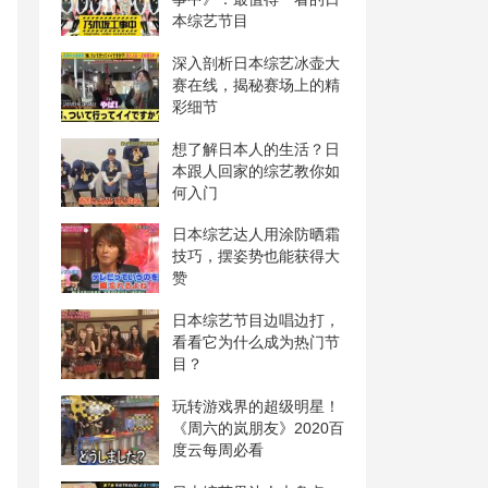
本综艺节目
深入剖析日本综艺冰壶大
赛在线，揭秘赛场上的精
彩细节
想了解日本人的生活？日
本跟人回家的综艺教你如
何入门
日本综艺达人用涂防晒霜
技巧，摆姿势也能获得大
赞
日本综艺节目边唱边打，
看看它为什么成为热门节
目？
玩转游戏界的超级明星！
《周六的岚朋友》2020百
度云每周必看