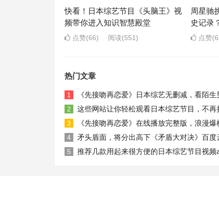
快看！日本综艺节目《头脑王》视
周星驰
频带你进入知识智慧殿堂
史记录
点赞(66)
阅读
(551)
点赞(6
热门文章
《先接吻再恋爱》日本综艺无删减，看陌生
1
这些网站让你轻松观看日本综艺节目，不再
2
《先接吻再恋爱》在线播放完整版，浪漫爆
3
矛头盾面，将分出高下《矛盾大对决》百度
4
推荐几款用起来很方便的日本综艺节目视频a
5