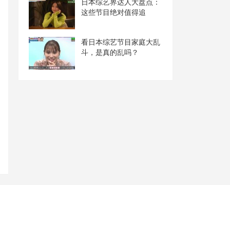
日本综艺界达人大盘点：
这些节目绝对值得追
看日本综艺节目家庭大乱
斗，是真的乱吗？