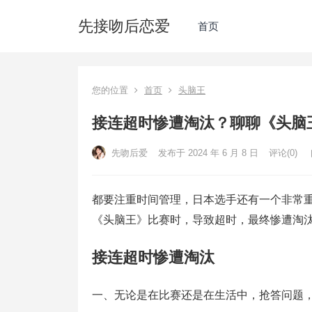
先接吻后恋爱
首页
您的位置
首页
头脑王
接连超时惨遭淘汰？聊聊《头脑
先吻后爱
发布于 2024 年 6 月 8 日
评论(0)
都要注重时间管理，日本选手还有一个非常
《头脑王》比赛时，导致超时，最终惨遭淘汰
接连超时惨遭淘汰
一、无论是在比赛还是在生活中，抢答问题