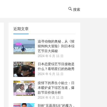
搜索
近期文章
追寻动物的奥秘，从《猩
猩狗狗大冒险》到日本综
艺节目大揭秘
2024 年 6 月 11 日
日本恋爱综艺节目接吻是
什么？看明星们的热吻秀
2024 年 6 月 11 日
疫情下的养生小贴士：日
本暖炉桌下综艺当道，爆
款节目价值分析
2024 年 6 月 11 日
剖析“见面亲5次”的魔力，