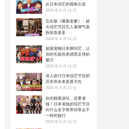
从日本综艺的视角出发
2024 年 6 月 11 日
完全版《爆裂老爹》：超
火综艺节目艺人暴脾气装
扮惊喜多多
2024 年 6 月 11 日
超级宠物日本脚综艺，让
你的毛孩也来感受足球的
魅力
2024 年 6 月 11 日
深入探讨日本综艺节目的
历史和未来发展方向
2024 年 6 月 11 日
别光顾着游玩，还要省
钱！日本省钱的综艺节目
叫什么名字将带你带去不
一样的旅行
2024 年 6 月 11 日