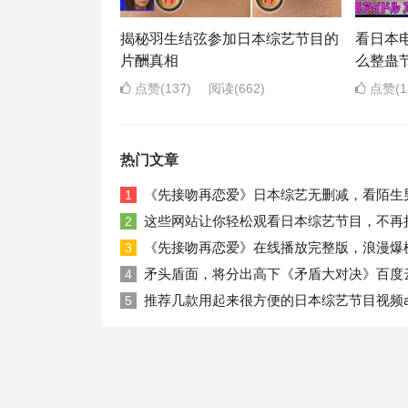
揭秘羽生结弦参加日本综艺节目的
看日本
片酬真相
么整蛊
点赞(137)
阅读
(662)
点赞(1
热门文章
《先接吻再恋爱》日本综艺无删减，看陌生
1
这些网站让你轻松观看日本综艺节目，不再
2
《先接吻再恋爱》在线播放完整版，浪漫爆
3
矛头盾面，将分出高下《矛盾大对决》百度
4
推荐几款用起来很方便的日本综艺节目视频a
5