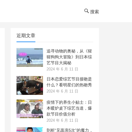
搜索
近期文章
追寻动物的奥秘，从《猩
猩狗狗大冒险》到日本综
艺节目大揭秘
2024 年 6 月 11 日
日本恋爱综艺节目接吻是
什么？看明星们的热吻秀
2024 年 6 月 11 日
疫情下的养生小贴士：日
本暖炉桌下综艺当道，爆
款节目价值分析
2024 年 6 月 11 日
剖析“见面亲5次”的魔力，