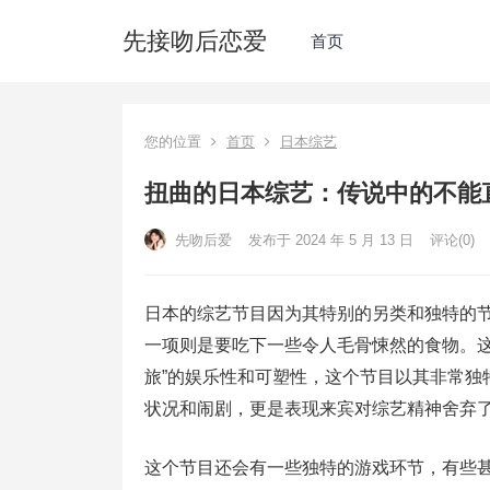
先接吻后恋爱
首页
您的位置
首页
日本综艺
扭曲的日本综艺：传说中的不能
先吻后爱
发布于 2024 年 5 月 13 日
评论(0)
日本的综艺节目因为其特别的另类和独特的
一项则是要吃下一些令人毛骨悚然的食物。这
旅”的娱乐性和可塑性，这个节目以其非常独
状况和闹剧，更是表现来宾对综艺精神舍弃
这个节目还会有一些独特的游戏环节，有些