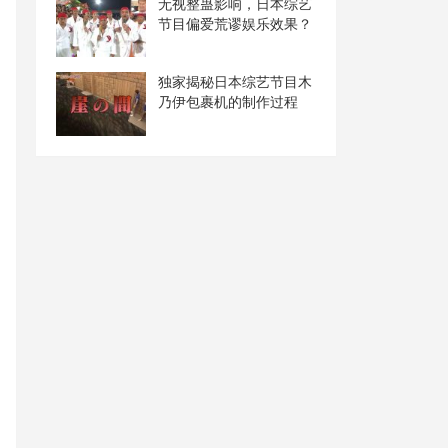
无视整蛊影响，日本综艺
节目偏爱荒谬娱乐效果？
独家揭秘日本综艺节目木
乃伊包裹机的制作过程