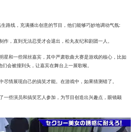
生路线，充满播出创意的节目，他们能够巧妙地调动气氛:
平制作，直到无法忍受才会退出，松丸友纪和剧团一人。
女明星和一些屌丝嘉宾，其中严肃歌曲大赛是游戏的核心，比如
。他们会被撞到头，让嘉宾在舞台上一展歌喉。
戏中尽情展现自己的搞笑才能。在游戏中，如果猜测错了。
来了一些演员和搞笑艺人参加，为节目创造出兴趣点，眼镜颛