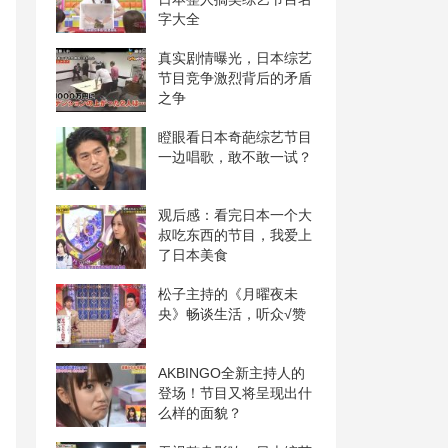
字大全
真实剧情曝光，日本综艺
节目竞争激烈背后的矛盾
之争
瞪眼看日本奇葩综艺节目
一边唱歌，敢不敢一试？
观后感：看完日本一个大
叔吃东西的节目，我爱上
了日本美食
松子主持的《月曜夜未
央》畅谈生活，听众√赞
AKBINGO全新主持人的
登场！节目又将呈现出什
么样的面貌？