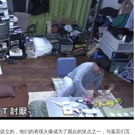
围而设立的，他们的表现火爆成为了观众的笑点之一，与嘉宾们互