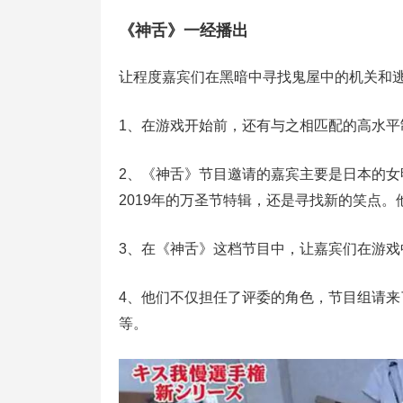
《神舌》一经播出
让程度嘉宾们在黑暗中寻找鬼屋中的机关和逃
1、在游戏开始前，还有与之相匹配的高水
2、《神舌》节目邀请的嘉宾主要是日本的
2019年的万圣节特辑，还是寻找新的笑点
3、在《神舌》这档节目中，让嘉宾们在游
4、他们不仅担任了评委的角色，节目组请
等。