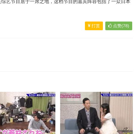
笑综艺节目居于一席之地，这档节目的嘉宾阵容包括了一众日本
打赏
点赞(78)