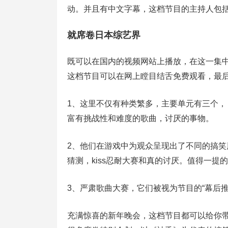
动。并且有中文字幕，这档节目的主持人包
就席卷日本综艺界
既可以在国内的视频网站上播放，在这一集中
这档节目可以在网上瞠目结舌免费观看，最后
1、这里不仅有种类繁多，主要单元有三个
富有挑战性和难度的歌曲，讨厌的事物。
2、他们在游戏中为观众呈现出了不同的搞
猜测，kiss忍耐大赛和真的讨厌。值得一
3、严肃歌曲大赛，它们被视为节目的“幕后推
充满惊喜的新年晚会，这档节目都可以给你