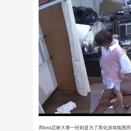
而kiss忍耐大赛一经则是为了黑化游戏氛