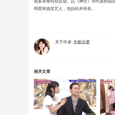
很多席卷特别企划。以《神舌》为代表的搞
明星和搞笑艺人，包括松井玲奈。
关于作者:
先吻后爱
相关文章