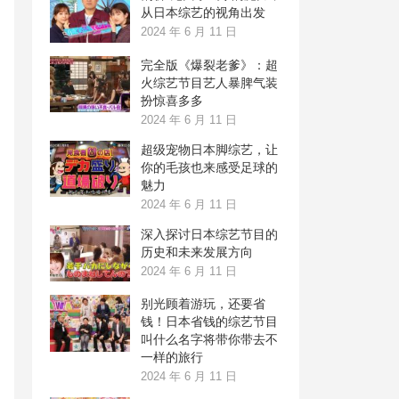
从日本综艺的视角出发
2024 年 6 月 11 日
完全版《爆裂老爹》：超
火综艺节目艺人暴脾气装
扮惊喜多多
2024 年 6 月 11 日
超级宠物日本脚综艺，让
你的毛孩也来感受足球的
魅力
2024 年 6 月 11 日
深入探讨日本综艺节目的
历史和未来发展方向
2024 年 6 月 11 日
别光顾着游玩，还要省
钱！日本省钱的综艺节目
叫什么名字将带你带去不
一样的旅行
2024 年 6 月 11 日