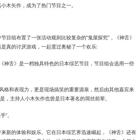
括小木矢作，成为了热门节目之一。
节目组布置了一张活动规则比较复杂的“鬼屋探究”，《神舌》
是真的讨厌游戏，一起度过奥秘了一个欢乐:
，《神舌》是一档独具特色的日本综艺节目，节目组会选用一些
笑风格和表现力，更是现场搞笑的重要源泉，然后由其他嘉宾来
提的是，主持人小木矢作也曾是日本著名的屌丝前辈。
手”。
带来新的体验和娱乐。它在日本综艺界迅速崛起，《神舌》还有