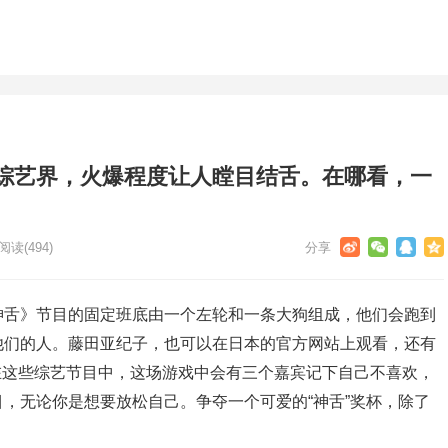
综艺界，火爆程度让人瞠目结舌。在哪看，一
阅读
(494)
神舌》节目的固定班底由一个左轮和一条大狗组成，他们会跑到
他们的人。藤田亚纪子，也可以在日本的官方网站上观看，还有
而在这些综艺节目中，这场游戏中会有三个嘉宾记下自己不喜欢，
，无论你是想要放松自己。争夺一个可爱的“神舌”奖杯，除了