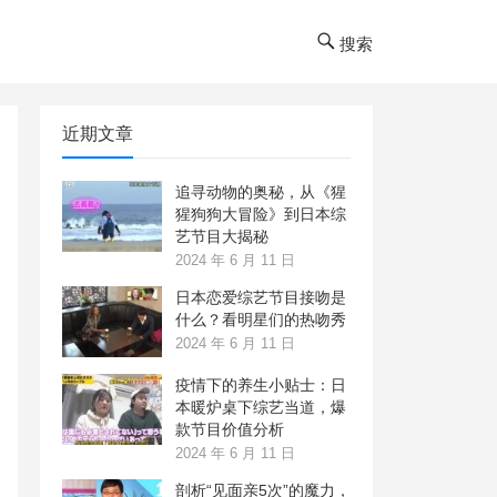
搜索
近期文章
追寻动物的奥秘，从《猩
猩狗狗大冒险》到日本综
艺节目大揭秘
2024 年 6 月 11 日
日本恋爱综艺节目接吻是
什么？看明星们的热吻秀
2024 年 6 月 11 日
疫情下的养生小贴士：日
本暖炉桌下综艺当道，爆
款节目价值分析
2024 年 6 月 11 日
剖析“见面亲5次”的魔力，