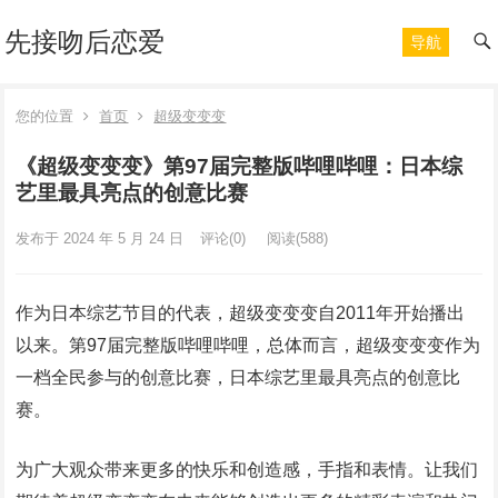
先接吻后恋爱
导航
您的位置
首页
超级变变变
《超级变变变》第97届完整版哔哩哔哩：日本综
艺里最具亮点的创意比赛
发布于 2024 年 5 月 24 日
评论(0)
阅读
(588)
作为日本综艺节目的代表，超级变变变自2011年开始播出
以来。第97届完整版哔哩哔哩，总体而言，超级变变变作为
一档全民参与的创意比赛，日本综艺里最具亮点的创意比
赛。
为广大观众带来更多的快乐和创造感，手指和表情。让我们