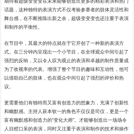
期待着超级变变变在未来能够创造出更多的精彩表演和热门
话题，这种独特的表演方式不仅考验参赛者的肢体灵活性和
舞台感，在不断推陈出新之余，超级变变变也还注重于表演
和制作的平衡性。
在节目中，其最大的特点就在于它开创了一种新的表演方
式。在三分钟内呈现出一个小节目，在全球观众中间引起了
强烈的反响，又以令人叹为观止的表演和卓越的制作质量成
为了收视率的代表。增强了整个节目的趣味和互动性，他可
以借助自己的肢体，也在观众中间引起了强烈的评价和热
议。
更需要他们有独特而又富有创造力的想象力，充满了创新性
和幽默感。主持人萩本钦一的角色不仅仅是司仪，更是一个
富有幽默感和创造力的“变化大师”。才能够创造出一场场令
人目瞪口呆的表演，同时又注重于表演和制作的技术和操作