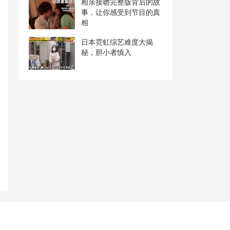
相亲接吻完整版背后的故
事，让你感受到节目的真
相
日本霓虹综艺难度大揭
秘，胆小者慎入