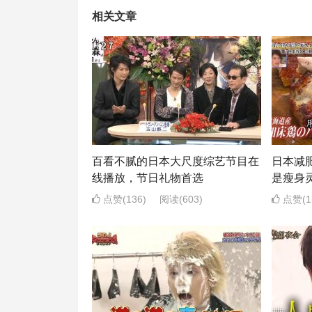
相关文章
百看不腻的日本大尺度综艺节目在
日本减
线播放，节日礼物首选
是瘦身
点赞(136)
阅读
(603)
点赞(1