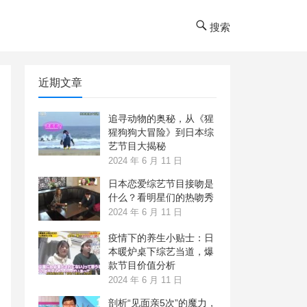
搜索
近期文章
追寻动物的奥秘，从《猩
猩狗狗大冒险》到日本综
艺节目大揭秘
2024 年 6 月 11 日
日本恋爱综艺节目接吻是
什么？看明星们的热吻秀
2024 年 6 月 11 日
疫情下的养生小贴士：日
本暖炉桌下综艺当道，爆
款节目价值分析
2024 年 6 月 11 日
剖析“见面亲5次”的魔力，