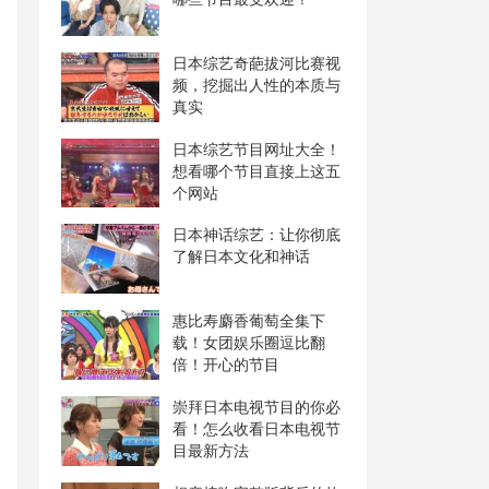
日本综艺奇葩拔河比赛视
频，挖掘出人性的本质与
真实
日本综艺节目网址大全！
想看哪个节目直接上这五
个网站
日本神话综艺：让你彻底
了解日本文化和神话
惠比寿麝香葡萄全集下
载！女团娱乐圈逗比翻
倍！开心的节目
崇拜日本电视节目的你必
看！怎么收看日本电视节
目最新方法