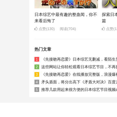
日本综艺中最有趣的整蛊闻，你不
探索日
来看后悔了
篇
点赞(130)
阅读
(704)
点赞(1
热门文章
《先接吻再恋爱》日本综艺无删减，看陌生
1
这些网站让你轻松观看日本综艺节目，不再
2
《先接吻再恋爱》在线播放完整版，浪漫爆
3
矛头盾面，将分出高下《矛盾大对决》百度
4
推荐几款用起来很方便的日本综艺节目视频a
5