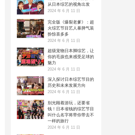
从日本综艺的视角出发
2024 年 6 月 11 日
完全版《爆裂老爹》：超
火综艺节目艺人暴脾气装
扮惊喜多多
2024 年 6 月 11 日
超级宠物日本脚综艺，让
你的毛孩也来感受足球的
魅力
2024 年 6 月 11 日
深入探讨日本综艺节目的
历史和未来发展方向
2024 年 6 月 11 日
别光顾着游玩，还要省
钱！日本省钱的综艺节目
叫什么名字将带你带去不
一样的旅行
2024 年 6 月 11 日