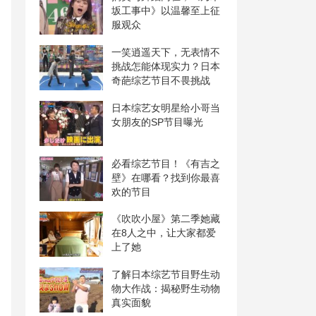
坂工事中》以温馨至上征
服观众
一笑逍遥天下，无表情不
挑战怎能体现实力？日本
奇葩综艺节目不畏挑战
日本综艺女明星给小哥当
女朋友的SP节目曝光
必看综艺节目！《有吉之
壁》在哪看？找到你最喜
欢的节目
《吹吹小屋》第二季她藏
在8人之中，让大家都爱
上了她
了解日本综艺节目野生动
物大作战：揭秘野生动物
真实面貌