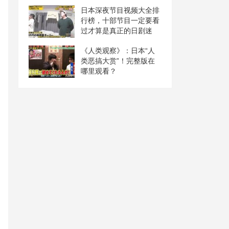
日本深夜节目视频大全排
行榜，十部节目一定要看
过才算是真正的日剧迷
《人类观察》：日本“人
类恶搞大赏”！完整版在
哪里观看？