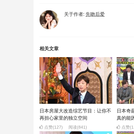
关于作者:
先吻后爱
相关文章
日本房屋大改造综艺节目：让你不
日本奇
再担心家里的独立空间
真的能
点赞(127)
阅读
(841)
点赞(1