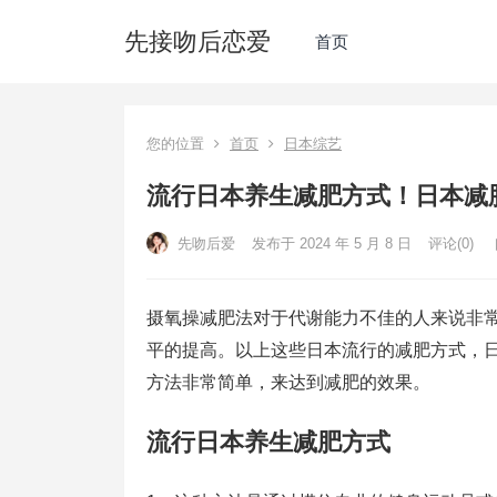
先接吻后恋爱
首页
您的位置
首页
日本综艺
流行日本养生减肥方式！日本减
先吻后爱
发布于 2024 年 5 月 8 日
评论(0)
摄氧操减肥法对于代谢能力不佳的人来说非
平的提高。以上这些日本流行的减肥方式，
方法非常简单，来达到减肥的效果。
流行日本养生减肥方式