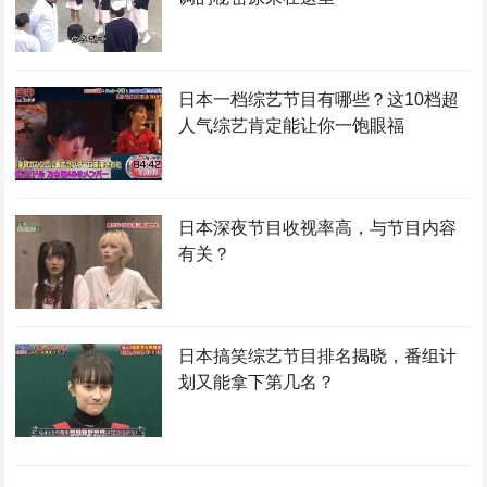
日本一档综艺节目有哪些？这10档超
人气综艺肯定能让你一饱眼福
日本深夜节目收视率高，与节目内容
有关？
日本搞笑综艺节目排名揭晓，番组计
划又能拿下第几名？