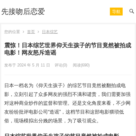
先接吻后恋爱
导航
您的位置
首页
日本综艺
震惊！日本综艺世界仰天生孩子的节目竟然被拍成
电影！网友怒斥造谣
发布于 2024 年 5 月 11 日
评论(0)
阅读
(690)
日本一档名为《仰天生孩子》的综艺节目竟然被翻拍成电
影，立刻引起了众多网友的强烈不满和谴责，我们需要加强
对这种商业炒作的监督和管理。还是文化角度来看，不少网
友纷纷批评电影公司“造谣”，这档节目和这部电影猥琐低
俗，现场模拟出分娩的场景，为了吸引观众。