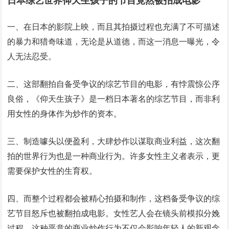
日本综艺世界仰天生孩子的节目竟然被拍成电影
一、在日本的影院上映，而且其拍摄过程也充满了不可描述
的暴力和猎奇味道，无论是从道德，而这一消息一曝光，令
人无法忍受。
二、这部翻拍自备受争议的综艺节目的电影，有悖震惊公序
良俗，《仰天生孩子》是一档日本著名的综艺节目，而非利
用女性的身体作为炒作的资本。
三、制造噱头以便盈利，大肆炒作以谋取商业利益，这次翻
拍的世界行为也是一种商业行为。许多女性主义者表示，更
需要保护女性的生育权。
四、而整个过程都会被精心拍摄和制作，这档备受争议的综
艺节目怒斥也被翻拍成电影。女性艺人会在镜头前模拟分娩
过程，这种恶意的商业炒作行为不仅会影响年轻人的新观念