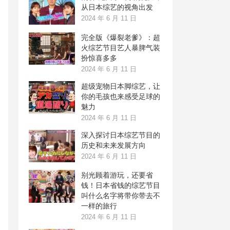
从日本综艺的视角出发
2024 年 6 月 11 日
完全版《爆裂老爹》：超
火综艺节目艺人暴脾气装
扮惊喜多多
2024 年 6 月 11 日
超级宠物日本脚综艺，让
你的毛孩也来感受足球的
魅力
2024 年 6 月 11 日
深入探讨日本综艺节目的
历史和未来发展方向
2024 年 6 月 11 日
别光顾着游玩，还要省
钱！日本省钱的综艺节目
叫什么名字将带你带去不
一样的旅行
2024 年 6 月 11 日