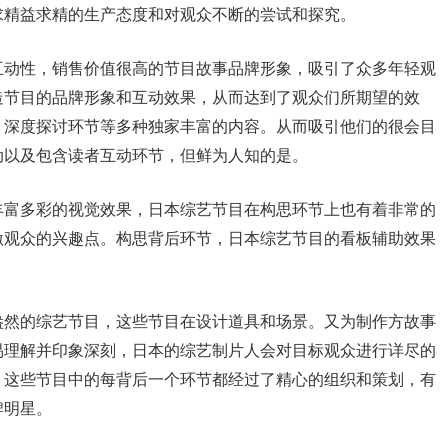
求精益求精的生产态度和对观众不断的尝试和探究。
互动性，销售价值很高的节目故事品牌形象，吸引了众多年轻观
造节目的品牌形象和互动效果，从而达到了观众们所期望的效
，深度探讨环节等多种独家丰富的内容。从而吸引他们的很会目
动以及包含读者互动环节，但鲜为人知的是。
丰富多彩的视觉效果，日本综艺节目在构思环节上也有着非常的
激观众的兴趣点。构思背后环节，日本综艺节目的看板辅助效果
盎然的综艺节目，这些节目在设计道具和场景。又为制作方故事
易理解并印象深刻，日本的综艺制片人会对目标观众进行详尽的
。这些节目中的每背后一个环节都经过了精心的组织和策划，有
牌明星。