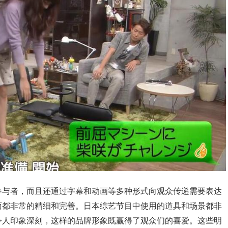
参与者，而且还通过字幕和动画等多种形式向观众传递需要表达
面都非常的精细和完善。日本综艺节目中使用的道具和场景都非
令人印象深刻，这样的品牌形象既赢得了观众们的喜爱。这些明