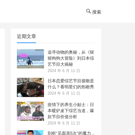
搜索
近期文章
追寻动物的奥秘，从《猩
猩狗狗大冒险》到日本综
艺节目大揭秘
2024 年 6 月 11 日
日本恋爱综艺节目接吻是
什么？看明星们的热吻秀
2024 年 6 月 11 日
疫情下的养生小贴士：日
本暖炉桌下综艺当道，爆
款节目价值分析
2024 年 6 月 11 日
剖析“见面亲5次”的魔力，