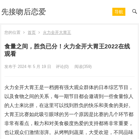
先接吻后恋爱
导航
您的位置
首页
火力全开大胃王
食量之间，胜负已分！火力全开大胃王2022在线
观看
发布于 2024 年 5 月 19 日
评论(0)
阅读
(359)
火力全开大胃王是一档拥有强大观众群体的日本综艺节目，
以及食物之间的关系，每一期节目都会邀请到一些食量惊人
的人士来比拼，在这里可以找到胜负的快乐和美食的美好。
大胃王比赛如此吸引眼球的另一个原因是比赛的几个环节都
非常有看点，毅力和对美食极度热爱的支持都将非常重要，
也让观众们激情澎湃。从烤鸭到蔬菜，大受欢迎，不同品味