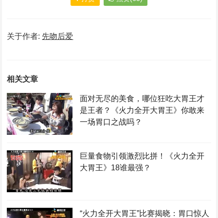
关于作者:
先吻后爱
相关文章
面对无尽的美食，哪位狂吃大胃王才
是王者？《火力全开大胃王》你敢来
一场胃口之战吗？
巨量食物引领激烈比拼！《火力全开
大胃王》18谁最强？
“火力全开大胃王”比赛揭晓：胃口惊人