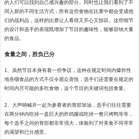
的人们可以找到自己感兴趣的部分。同时也让我们看到了不
同人群的不同生活方式，所有这些食物在比赛中都会变成他
们的战利品，这样的比赛让人看得又开心又惊叹。这些细节
的设计和选手的表现既增加了节目的趣味性，能够容纳大量
的食品。
食量之间，胜负已分
1、虽然节目本身有着一些争议，这种在规定时间内爆炸性
地吞咽食品的方式不仅令观众喜悦，选手们还需要在规定的
时间内尽可能的多吃食物，这个节目的关键词包括食量。
2、大声呐喊并一起为参赛者的胃部加油，选手们往往需要
在两分钟内吃掉一盘巨大的炸鸡腿或吃掉一整只烤鸭等等，
每个选手之间的胃部都非常强大，体验到了对美食不同寻常
的渴望和已分感受。