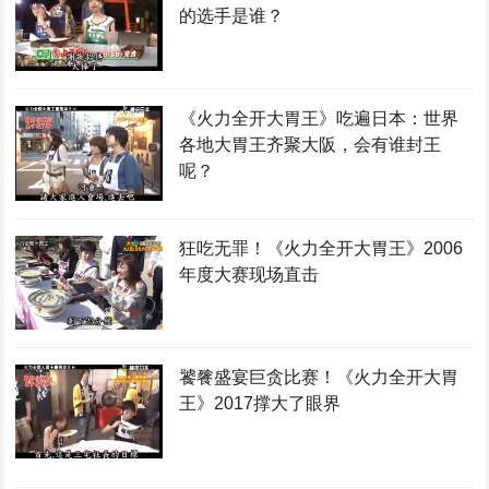
的选手是谁？
《火力全开大胃王》吃遍日本：世界
各地大胃王齐聚大阪，会有谁封王
呢？
狂吃无罪！《火力全开大胃王》2006
年度大赛现场直击
饕餮盛宴巨贪比赛！《火力全开大胃
王》2017撑大了眼界