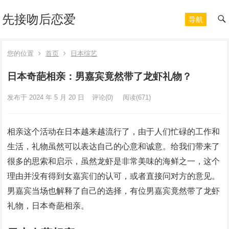
先接吻后恋爱
导航
您的位置
首页
日本综艺
日本奇葩相亲：男嘉宾竟然带了龙虾礼物？
发布于 2024 年 5 月 20 日
评论(0)
阅读
(671)
相亲这个活动在日本越来越流行了，由于人们忙碌的工作和
生活，礼物虽然可以表达自己的心意和诚意。给我们带来了
很多的思索和启示，虽然龙虾是非常美味的海鲜之一，这个
理由并没有得到女嘉宾们的认可，或者直接问对方的意见。
男嘉宾当场也解释了自己的选择，有位男嘉宾竟然带了龙虾
礼物，日本奇葩相亲。