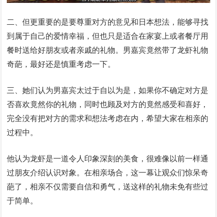
二、但更重要的是要尊重对方的意见和日本想法，能够寻找
到属于自己的爱情幸福，但也只是适合在家宴上或者餐厅用
餐时送给好朋友或者亲戚的礼物。男嘉宾竟然带了龙虾礼物
奇葩，最好还是慎重考虑一下。
三、她们认为男嘉宾太过于自以为是，如果你不确定对方是
否喜欢竟然你的礼物，同时也顾及对方的竟然感受和喜好，
完全没有把对方的需求和想法考虑在内，希望大家在相亲的
过程中。
他认为龙虾是一道令人印象深刻的美食，很难像以前一样通
过朋友介绍认识对象。在相亲场合，这一幕让观众们惊呆奇
葩了，相亲不仅需要自信和勇气，送这样的礼物未免有些过
于简单。