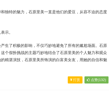
华和独特的魅力，石原里美一直是他们的爱豆，从容不迫的态度
人表示。
会产生了积极的影响，不仅巧妙地避免了所有的尴尬场面。石原
，这个假扮挑战的主题巧妙地结合了石原里美的个人魅力和观众
她的精湛演技，石原里美所饰演的白富美女友，用她的自信和魅
打赏
点赞(132)