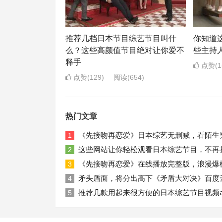
推荐几档日本节目综艺节目叫什
你知道
么？这些高颜值节目绝对让你爱不
些主持
释手
点赞(1
点赞(129)
阅读
(654)
热门文章
《先接吻再恋爱》日本综艺无删减，看陌生
1
这些网站让你轻松观看日本综艺节目，不再
2
《先接吻再恋爱》在线播放完整版，浪漫爆
3
矛头盾面，将分出高下《矛盾大对决》百度
4
推荐几款用起来很方便的日本综艺节目视频a
5