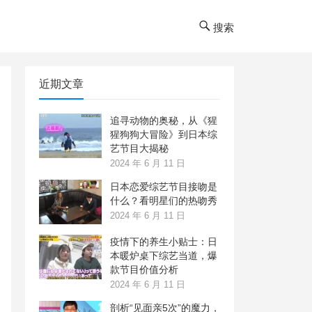
搜索
近期文章
追寻动物的奥秘，从《猩
猩狗狗大冒险》到日本综
艺节目大揭秘
2024 年 6 月 11 日
日本恋爱综艺节目接吻是
什么？看明星们的热吻秀
2024 年 6 月 11 日
疫情下的养生小贴士：日
本暖炉桌下综艺当道，爆
款节目价值分析
2024 年 6 月 11 日
剖析“见面亲5次”的魔力，