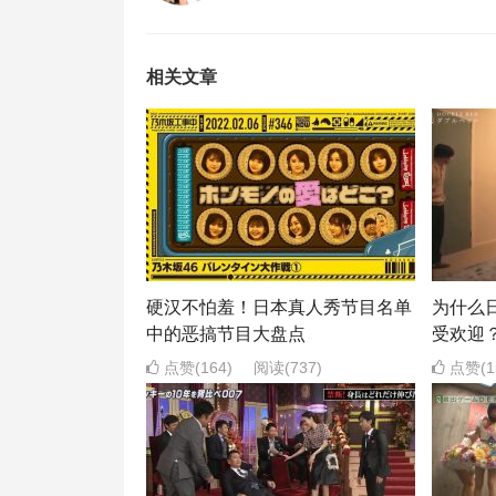
相关文章
硬汉不怕羞！日本真人秀节目名单
为什么
中的恶搞节目大盘点
受欢迎
点赞(164)
阅读
(737)
点赞(1