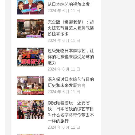
从日本综艺的视角出发
2024 年 6 月 11 日
完全版《爆裂老爹》：超
火综艺节目艺人暴脾气装
扮惊喜多多
2024 年 6 月 11 日
超级宠物日本脚综艺，让
你的毛孩也来感受足球的
魅力
2024 年 6 月 11 日
深入探讨日本综艺节目的
历史和未来发展方向
2024 年 6 月 11 日
别光顾着游玩，还要省
钱！日本省钱的综艺节目
叫什么名字将带你带去不
一样的旅行
2024 年 6 月 11 日