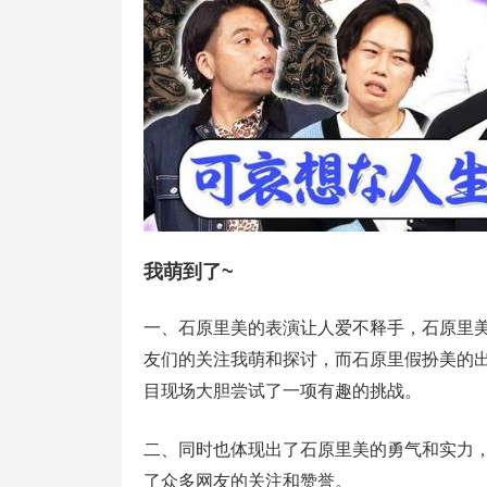
我萌到了~
一、石原里美的表演让人爱不释手，石原里
友们的关注我萌和探讨，而石原里假扮美的
目现场大胆尝试了一项有趣的挑战。
二、同时也体现出了石原里美的勇气和实力
了众多网友的关注和赞誉。