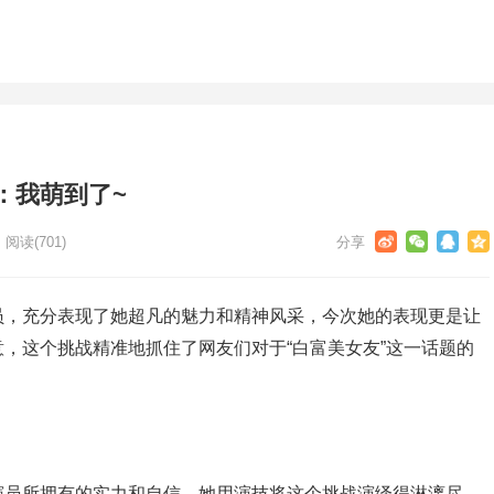
：我萌到了~
阅读
(701)
员，充分表现了她超凡的魅力和精神风采，今次她的表现更是让
，这个挑战精准地抓住了网友们对于“白富美女友”这一话题的
演员所拥有的实力和自信，她用演技将这个挑战演绎得淋漓尽