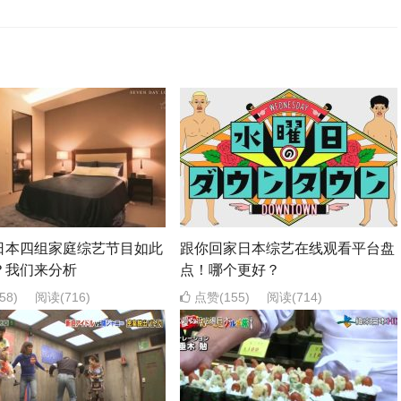
日本四组家庭综艺节目如此
跟你回家日本综艺在线观看平台盘
？我们来分析
点！哪个更好？
58)
阅读
(716)
点赞(155)
阅读
(714)