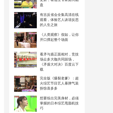
盘
有吉反省会全集高清在线
观看，体验艺人诙谐反思
的人生之旅
《人类观察》假如，让你
开口撑起整个场面
看矛与盾正面相对，竞技
场众多大咖共同踩场，
《矛盾大对决》百度云下
载
完全版《爆裂老爹》：超
火综艺节目艺人暴脾气装
扮惊喜多多
想要练出完美身材，必须
掌握的日本综艺甩脂机技
巧