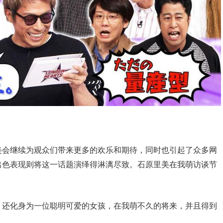
美会继续为观众们带来更多的欢乐和期待，同时也引起了众多网
出色表现则将这一话题演绎得淋漓尽致。石原里美在我萌访谈节
，还化身为一位聪明可爱的女孩，在我萌不久的将来，并且得到