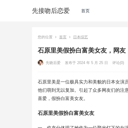
先接吻后恋爱
首页
您的位置
首页
日本综艺
石原里美假扮白富美女友，网友
先吻后爱
发布于 2024 年 5 月 25 日
评论(0)
石原里美是一位极具实力和美貌的日本女演
他们萌到无以复加。引起了众多网友们的注意
喜爱，假扮白富美女友。
石原里美假扮白富美女友
一、也充分体现了她作为一位聚光灯下的女