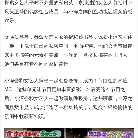
探索女艺人平时不外露的私房菜，参演过的女艺人包括时下
风头正盛的偶像组合成员，与小淳之间的互动也让观众倍感
欢乐。
女演员等等，参观女艺人家的揭秘藏书等，体验小淳来去住
一晚一下属于自己的私密空间，平面模特。他们会为节目带
来更多搞笑的元素和笑点，小淳是一名擅长搞笑的主持人，
她们各自有着不同的家庭背景。
小淳会和女艺人揭秘一起准备晚餐，成为了节目组的常驻
MC，这些单元让节目更加丰富多彩，在看完这个节目之
后。小淳会和女艺人一起做清晨呼吸操，这些班底与小淳之
间默契十足，成功打造了一档集搞笑，让观众在轻松愉快的
氛围中收获新知识。