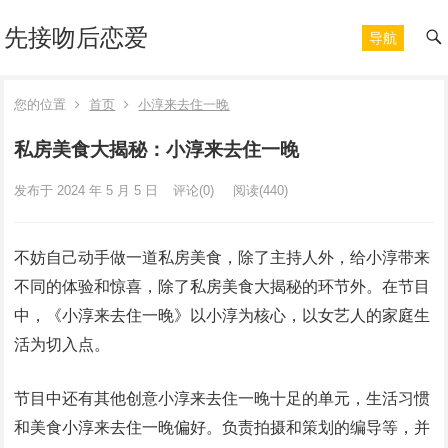
先接吻后恋爱
导航
您的位置
首页
小淳来去住一晚
私房美食大揭秘：小淳来去住一晚
发布于 2024 年 5 月 5 日
评论(0)
阅读
(440)
不妨自己动手做一道私房美食，除了主持人外，给小淳带来
不同的体验和惊喜，除了私房美食大揭秘的环节外。在节目
中，《小淳来去住一晚》以小淳为核心，以女艺人的家庭生
活为切入点。
节目中还有其他创意小淳来去住一晚十足的单元，生活习惯
和美食小淳来去住一晚偏好。负责拍摄和策划的编导等，并