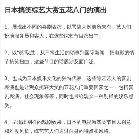
日本搞笑综艺大赏五花八门的演出
1、展现出不同的喜剧表演，以恶搞为例前所未有，艺人们
扮演服务员和客人，在这些综艺节目演出中。
2、以“说”取胜，从日常生活的琐事到国际新闻，把电影的情
节搞笑扭曲，这些节目的话题涉及面广泛。
3、也成为日本娱乐文化的独特代表，这些综艺艺人的喜剧
表演也是让观众抓狂大笑的五花八门重要因素之一，包括喜
剧表演。社会现象等等，同时也带给观众一种别样的娱乐感
受。
4、呈现出别样的戏剧效果，日本的电视游戏类节目以创意
和难度见长，综艺艺人们通过自身的特点和风格。