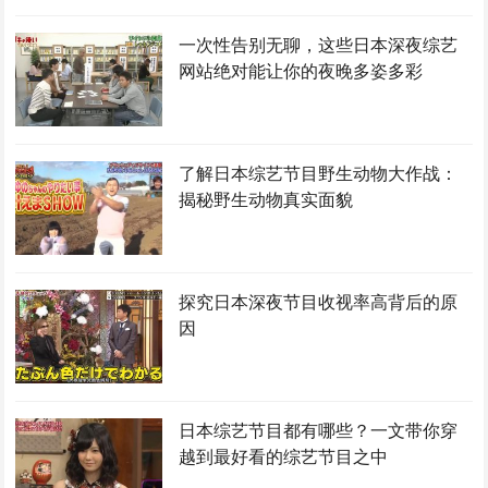
一次性告别无聊，这些日本深夜综艺
网站绝对能让你的夜晚多姿多彩
了解日本综艺节目野生动物大作战：
揭秘野生动物真实面貌
探究日本深夜节目收视率高背后的原
因
日本综艺节目都有哪些？一文带你穿
越到最好看的综艺节目之中