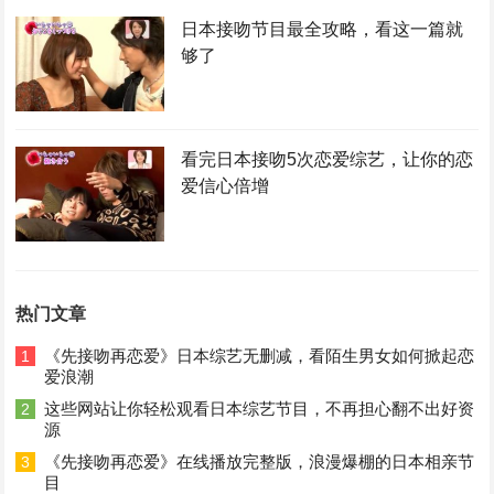
日本接吻节目最全攻略，看这一篇就
够了
看完日本接吻5次恋爱综艺，让你的恋
爱信心倍增
热门文章
《先接吻再恋爱》日本综艺无删减，看陌生男女如何掀起恋
1
爱浪潮
这些网站让你轻松观看日本综艺节目，不再担心翻不出好资
2
源
《先接吻再恋爱》在线播放完整版，浪漫爆棚的日本相亲节
3
目