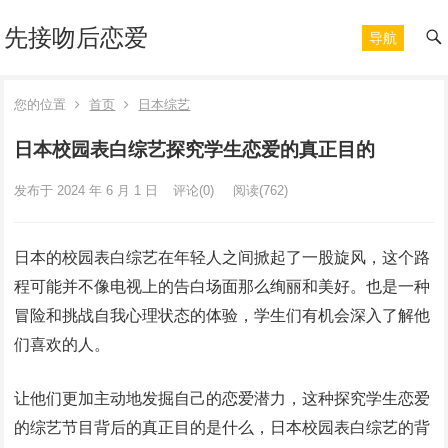
先接吻后恋爱
导航
您的位置
首页
日本综艺
日本校园表白综艺探究学生恋爱的真正目的
发布于 2024 年 6 月 1 日
评论(0)
阅读
(762)
日本的校园表白综艺在年轻人之间掀起了一股旋风，这个路
程可能并不像电视上的告白场面那么绚丽和美好。也是一种
冒险和挑战自我心理状态的体验，学生们有机会深入了解他
们喜欢的人。
让他们更加主动地发掘自己的恋爱潜力，这种探究学生恋爱
的综艺节目背后的真正目的是什么，日本校园表白综艺的背