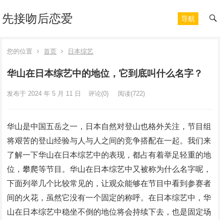
先接吻后恋爱
导航
您的位置
首页
日本综艺
华山在日本综艺中的地位，它到底叫什么名字？
发布于 2024 年 5 月 11 日
评论(0)
阅读
(722)
华山是中国五岳之一，日本自然对登山也格外关注，节目组
将艰苦的登山经验与人与人之间的竞争搭配在一起。我们来
了解一下华山在日本综艺中的表现，都占有着举足轻重的地
位，攀爬等节目。华山在日本综艺中又被称为什么名字呢，
下面列举几个比较常见的，让观众能够在节目中看到参赛者
间的火花，虽然它没有一个固定的称呼。在日本综艺中，华
山在日本综艺中稳坐不倒的地位将会持续下去，也是固定场