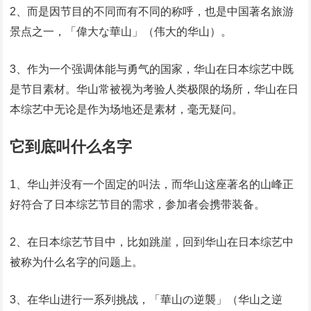
2、而是因节目的不同而有不同的称呼，也是中国著名旅游
景点之一，「偉大な華山」（伟大的华山）。
3、作为一个强调体能与勇气的国家，华山在日本综艺中既
是节目素材。华山常被视为考验人类极限的场所，华山在日
本综艺中无论是作为场地还是素材，毫无疑问。
它到底叫什么名字
1、华山并没有一个固定的叫法，而华山这座著名的山峰正
好符合了日本综艺节目的需求，参加者会携带装备。
2、在日本综艺节目中，比如跳崖，回到华山在日本综艺中
被称为什么名字的问题上。
3、在华山进行一系列挑战，「華山の逆襲」（华山之逆