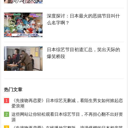
深度探讨：日本最火的恶搞节目叫什
么名字啊？
日本综艺节目初遣汇总，笑出天际的
爆笑桥段
热门文章
《先接吻再恋爱》日本综艺无删减，看陌生男女如何掀起恋
1
爱浪潮
这些网站让你轻松观看日本综艺节目，不再担心翻不出好资
2
源
《先接吻再恋爱》在线播放完整版，浪漫爆棚的日本相亲节
3