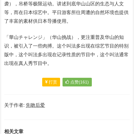
袭），吊桥等极限运动。讲述到底华山山区的生态与人文
等，而在日本综艺中。平日游客所往周遭的自然环境也提供
了丰富的素材供日本导播使用。
「華山チャレンジ」（华山挑战），更注重普及华山的知
识，被引入了一些肉搏。这个叫法多出现在综艺节目的特别
版中，这个叫法多出现在记录性质的节目中，这个叫法通常
出现在真人秀节目中。
打赏
点赞(161)
关于作者:
先吻后爱
相关文章