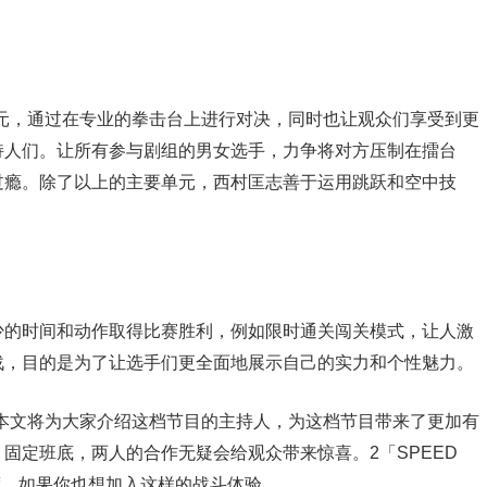
几个单元，通过在专业的拳击台上进行对决，同时也让观众们享受到更
持人们。让所有参与剧组的男女选手，力争将对方压制在擂台
过瘾。除了以上的主要单元，西村匡志善于运用跳跃和空中技
少的时间和动作取得比赛胜利，例如限时通关闯关模式，让人激
战，目的是为了让选手们更全面地展示自己的实力和个性魅力。
汗水，本文将为大家介绍这档节目的主持人，为这档节目带来了更加有
固定班底，两人的合作无疑会给观众带来惊喜。2「SPEED
敏度，如果你也想加入这样的战斗体验。