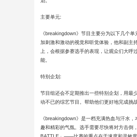
划。
主要单元:
《breakingdown》节目主要分为以下
加刺激和激动的视觉和听觉体验，他和副主
上，会根据参赛选手的表现，让观众们大呼
能。
特别企划:
节目组还会不定期推出一些特别企划，用最
动不已的综艺节目。帮助他们更好地完成挑
《breakingdown》是一档充满热血与
趣和精彩的气氛。选手需要尽快将对方击倒，
BATTLE」——比赛的重点在于速度和灵