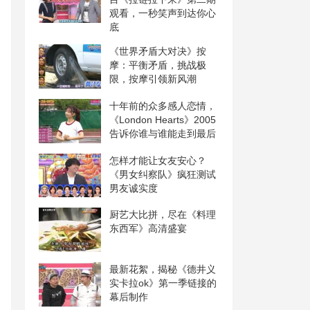
观看，一秒笑声到达你心
底
《世界矛盾大对决》按
摩：平衡矛盾，挑战极
限，按摩引领新风潮
十年前的众多感人恋情，
《London Hearts》2005
告诉你谁与谁能走到最后
怎样才能让女友安心？
《男女纠察队》疯狂测试
男友诚实度
厨艺大比拼，尽在《料理
东西军》高清盛宴
最新花絮，揭秘《德井义
实卡拉ok》第一季链接的
幕后制作