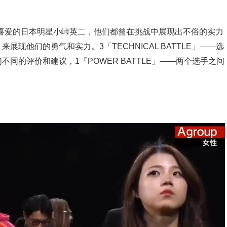
受观众喜爱的日本明星小峠英二，他们都曾在挑战中展现出不俗的实力
现他们的勇气和实力。3「TECHNICAL BATTLE」——选
同的评价和建议，1「POWER BATTLE」——两个选手之间