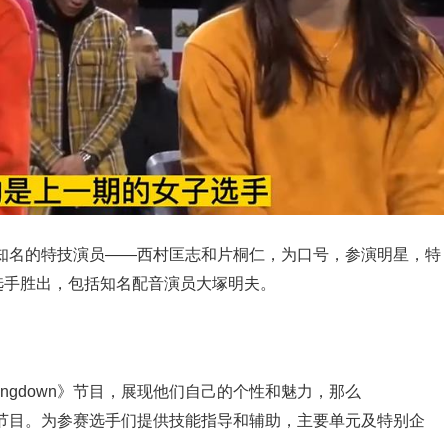
括两位知名的特技演员——西村匡志和片桐仁，为口号，参演明星，特
选手胜出，包括知名配音演员大塚明夫。
ingdown》节目，展现他们自己的个性和魅力，那么
的一档节目。为参赛选手们提供技能指导和辅助，主要单元及特别企