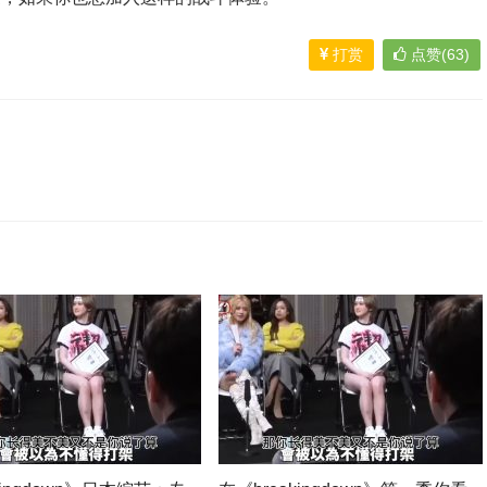
打赏
点赞(63)