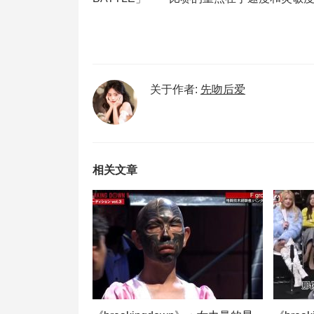
关于作者:
先吻后爱
相关文章