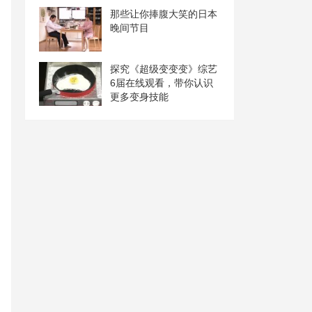
那些让你捧腹大笑的日本
晚间节目
探究《超级变变变》综艺
6届在线观看，带你认识
更多变身技能