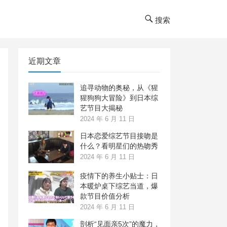
搜索
近期文章
追寻动物的奥秘，从《猩
猩狗狗大冒险》到日本综
艺节目大揭秘
2024 年 6 月 11 日
日本恋爱综艺节目接吻是
什么？看明星们的热吻秀
2024 年 6 月 11 日
疫情下的养生小贴士：日
本暖炉桌下综艺当道，爆
款节目价值分析
2024 年 6 月 11 日
剖析“见面亲5次”的魔力，