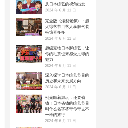
从日本综艺的视角出发
2024 年 6 月 11 日
完全版《爆裂老爹》：超
火综艺节目艺人暴脾气装
扮惊喜多多
2024 年 6 月 11 日
超级宠物日本脚综艺，让
你的毛孩也来感受足球的
魅力
2024 年 6 月 11 日
深入探讨日本综艺节目的
历史和未来发展方向
2024 年 6 月 11 日
别光顾着游玩，还要省
钱！日本省钱的综艺节目
叫什么名字将带你带去不
一样的旅行
2024 年 6 月 11 日