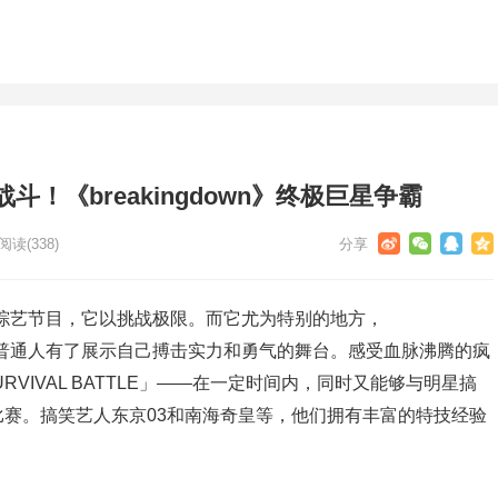
！《breakingdown》终极巨星争霸
阅读
(338)
的日本综艺节目，它以挑战极限。而它尤为特别的地方，
于它让普通人有了展示自己搏击实力和勇气的舞台。感受血脉沸腾的疯
VIVAL BATTLE」——在一定时间内，同时又能够与明星搞
赛。搞笑艺人东京03和南海奇皇等，他们拥有丰富的特技经验