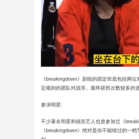
《breakingdown》剧组的固定班底包
定规则的团队对战等。最终获胜次数较多的
参演明星:
不少著名明星和搞笑艺人也曾参加过《break
《breakingdown》绝对是你不能错过