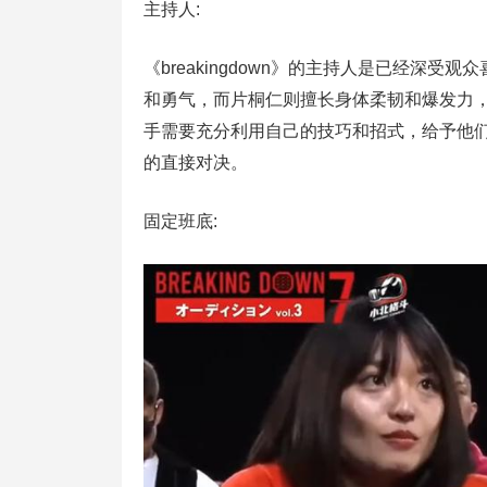
主持人:
《breakingdown》的主持人是已经深
和勇气，而片桐仁则擅长身体柔韧和爆发力，来展
手需要充分利用自己的技巧和招式，给予他们不
的直接对决。
固定班底: