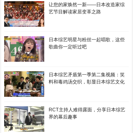
让您的家焕然一新——日本改造家综
艺节目解读家居变革之路
日本综艺明星与粉丝一起唱歌，这些
歌曲你一定听过吧
日本综艺矛盾第一季第二集视频：笑
料和毒鸡汤交织，彰显日本综艺文化
RCT主持人难得露面，分享日本综艺
界的幕后趣事