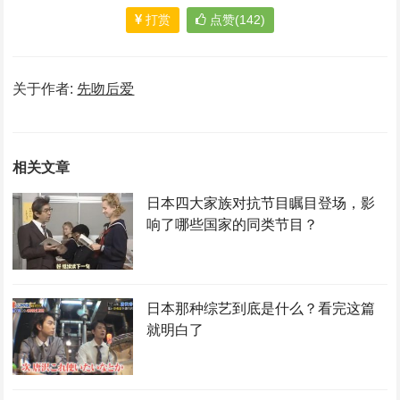
打赏
点赞(142)
关于作者:
先吻后爱
相关文章
日本四大家族对抗节目瞩目登场，影
响了哪些国家的同类节目？
日本那种综艺到底是什么？看完这篇
就明白了