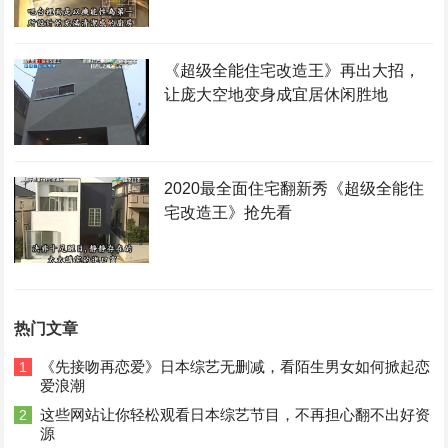
《超级全能住宅改造王》再出大招，
让庞大空地变身成宜居休闲胜地
2020最全面住宅翻新秀《超级全能住
宅改造王》抢先看
热门文章
《先接吻再恋爱》日本综艺无删减，看陌生男女如何掀起恋
1
爱浪潮
这些网站让你轻松观看日本综艺节目，不再担心翻不出好资
2
源