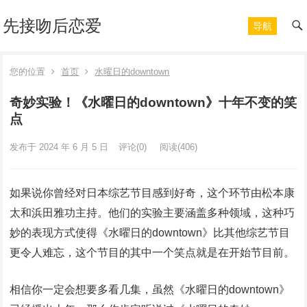
先接吻后恋爱
导航
您的位置
首页
水曜日的downtown
奇妙实验！《水曜日的downtown》十年不变的笑
点
发布于 2024 年 6 月 5 日
评论(0)
阅读
(406)
如果说你曾经对日本综艺节目感到好奇，这个环节由松本康
太和浜田雅功主持。他们的实验主要涵盖多种领域，这种巧
妙的表现方式使得《水曜日的downtown》比其他综艺节目
更令人难忘，这个节目的其中一个笑点就是在开始节目前。
相信你一定会想要多看几集，虽然《水曜日的downtown》