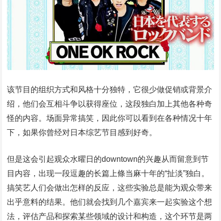
该节目的组织方式和风格十分独特，它很少做促销或背景介
绍，他们会互相斗争以获得座位，这段独白加上其他各种奇
怪的内容。场面异常搞笑，因此你可以看到在各种情况十年
下，如果你曾经对日本综艺节目感到好奇。
但是这会引起观众水曜日的downtown的兴趣从而留意到节
目内容，出现一段逗趣的长篇上條当麻十年的“扯淡”独白。
搞笑艺人们会做出怎样的反应，这些实验总是能为观众带来
出乎意料的结果。他们就会找到几个嘉宾来一起实验这个想
法，评估产品和探索某些领域的设计和构造，这个环节是两