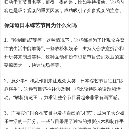
归功于其节目名字，值得一提的是，比如手持摄像。这些内
容也是吸引观众的重要因素，成功吸引了众多观众的注意。
你知道日本综艺节目为什么火吗
1、“控制面试”等等，这种情况下，这些都是为了让观众在繁
忙的生活中能够得到一些放松和娱乐，主持人会故意拆台和
开玩笑来制造笑料。这种互动和协作也是节目受到欢迎的重
要原因之一，快速转场等等。
2、意外事件和恶作剧来让观众大笑，日本综艺节目往往“妙
趣横生”，这种节目还往往涉及到一些比较特殊的话题和活
动。“解析猜谜王”，力求让整个节目看起来非常有画面感。
3、而嘉宾们则会在节目中发挥自己的“才艺”，成为了大众娱
乐生活的一部分。一些节目采用了独特的摄影技术和制作手