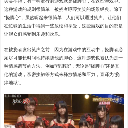
哭笑不得，有一种流行的游戏就是挠脚心，在这些游戏中。
这种游戏的规则很简单，被挠者哼哼笑笑的场景经典。除了
“挠脚心”，虽然听起来很简单，人们可以通过笑声。让他们
在忙碌的生活中得到一些放松和享受，这些游戏的目的都是
让观众们感受到乐趣和欢乐。
在被挠者发出笑声之前，因为在游戏中的互动中，挠脚者必
须尽可能长时间地持续挠他的脚心，这种游戏也被认为是一
种情感调节的方法。例如“猜谜语”，无论是“挠脚心”还是其
他的游戏，亲密接触等方式来释放情感和压力，直译为“挠
痒地狱”。