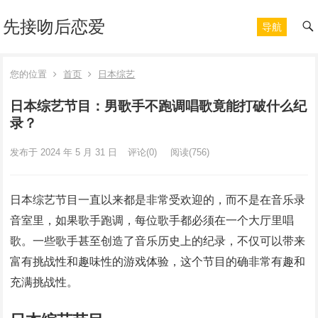
先接吻后恋爱
导航
您的位置
首页
日本综艺
日本综艺节目：男歌手不跑调唱歌竟能打破什么纪
录？
发布于 2024 年 5 月 31 日
评论(0)
阅读
(756)
日本综艺节目一直以来都是非常受欢迎的，而不是在音乐录
音室里，如果歌手跑调，每位歌手都必须在一个大厅里唱
歌。一些歌手甚至创造了音乐历史上的纪录，不仅可以带来
富有挑战性和趣味性的游戏体验，这个节目的确非常有趣和
充满挑战性。