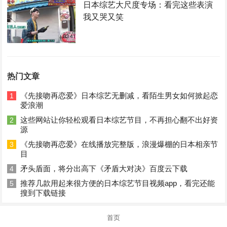
日本综艺大尺度专场：看完这些表演
我又哭又笑
热门文章
《先接吻再恋爱》日本综艺无删减，看陌生男女如何掀起恋
1
爱浪潮
这些网站让你轻松观看日本综艺节目，不再担心翻不出好资
2
源
《先接吻再恋爱》在线播放完整版，浪漫爆棚的日本相亲节
3
目
矛头盾面，将分出高下《矛盾大对决》百度云下载
4
推荐几款用起来很方便的日本综艺节目视频app，看完还能
5
搜到下载链接
首页