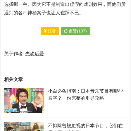
选择哪一种。因为它不是制造出虚假的戏剧效果，而他们所
遇到的各种神秘案子也让人雀跃不已。
打赏
点赞(137)
关于作者:
先吻后爱
相关文章
小白必备指南：日本音乐节目有哪些
名字？一份完整的引导攻略
不排除曾被忽视的日本节目，它们在