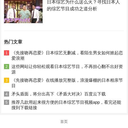
日本综艺为什么这么火？寻找日本人
的综艺节目成功之道分析
热门文章
《先接吻再恋爱》日本综艺无删减，看陌生男女如何掀起恋
1
爱浪潮
这些网站让你轻松观看日本综艺节目，不再担心翻不出好资
2
源
《先接吻再恋爱》在线播放完整版，浪漫爆棚的日本相亲节
3
目
矛头盾面，将分出高下《矛盾大对决》百度云下载
4
推荐几款用起来很方便的日本综艺节目视频app，看完还能
5
搜到下载链接
首页