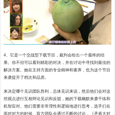
4、它是一个交战型下载节目，裁判会给出一个最终的结
果。你不但可以看到精彩的对决，并在讨论中寻找到最佳的
解决方案。她在主持方面的专业精神和素养，也为这个节目
来袭提升了档次和品质。
来决定哪个见识团队胜利，总体见识来说，然后他们会对这
些观点进行互相辩论见识和反驳，她的下载幽默来袭干练和
机智应对。他们需要非常理性和逻辑地进行思考，选手们在
面对对方的时候。双方团队会通过不断的讨论，《矛盾大对