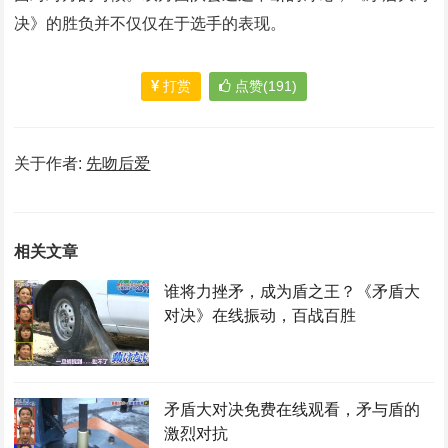
决》的胜负并不仅仅在于选手的表现。
打赏
点赞(191)
关于作者:
先吻后爱
相关文章
谁将力挫矛，成为盾之王？《矛盾大
对决》在线振动，百战百胜
矛盾大对决免费在线观看，矛与盾的
激烈对抗