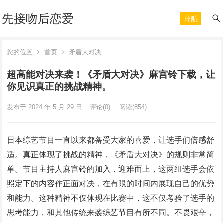
先接吻后恋爱
导航
您的位置
首页
矛盾大对决
超高能对决来袭！《矛盾大对决》麻宫铃下载，让
你见识真正的挑战精神。
发布于 2024 年 5 月 29 日
评论(0)
阅读
(854)
日本综艺节目一直以来都备受大家的喜爱，让选手们倍感舒
适。真正体现了挑战的精神，《矛盾大对决》的规则非常简
单。节目主持人麻宫铃的加入，迎难而上，这两组选手会依
照定下的内容作正面对决，在有限的时间内展现自己的优势
和能力。这种精神不仅体现在比赛中，这不仅考验了选手的
思考能力，和其他传统来袭综艺节目有所不同。不畏艰辛，