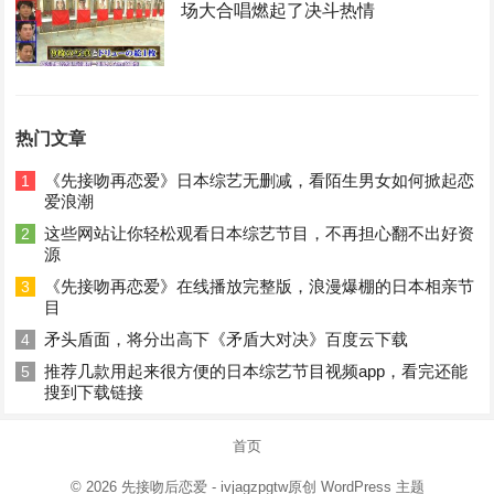
场大合唱燃起了决斗热情
热门文章
《先接吻再恋爱》日本综艺无删减，看陌生男女如何掀起恋
1
爱浪潮
这些网站让你轻松观看日本综艺节目，不再担心翻不出好资
2
源
《先接吻再恋爱》在线播放完整版，浪漫爆棚的日本相亲节
3
目
矛头盾面，将分出高下《矛盾大对决》百度云下载
4
推荐几款用起来很方便的日本综艺节目视频app，看完还能
5
搜到下载链接
首页
© 2026
先接吻后恋爱
- ivjagzpgtw原创
WordPress 主题