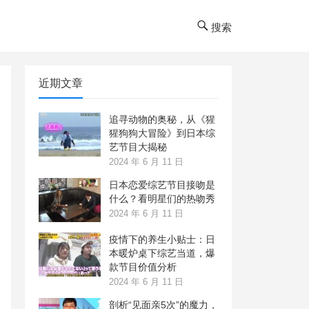
搜索
近期文章
追寻动物的奥秘，从《猩
猩狗狗大冒险》到日本综
艺节目大揭秘
2024 年 6 月 11 日
日本恋爱综艺节目接吻是
什么？看明星们的热吻秀
2024 年 6 月 11 日
疫情下的养生小贴士：日
本暖炉桌下综艺当道，爆
款节目价值分析
2024 年 6 月 11 日
剖析“见面亲5次”的魔力，