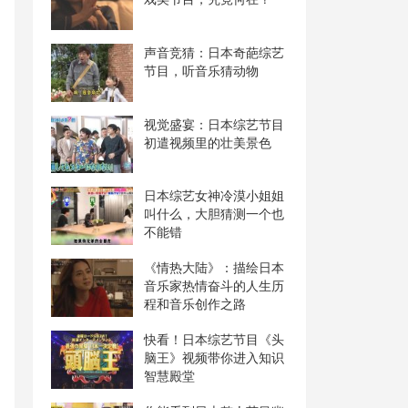
声音竞猜：日本奇葩综艺
节目，听音乐猜动物
视觉盛宴：日本综艺节目
初遣视频里的壮美景色
日本综艺女神冷漠小姐姐
叫什么，大胆猜测一个也
不能错
《情热大陆》：描绘日本
音乐家热情奋斗的人生历
程和音乐创作之路
快看！日本综艺节目《头
脑王》视频带你进入知识
智慧殿堂