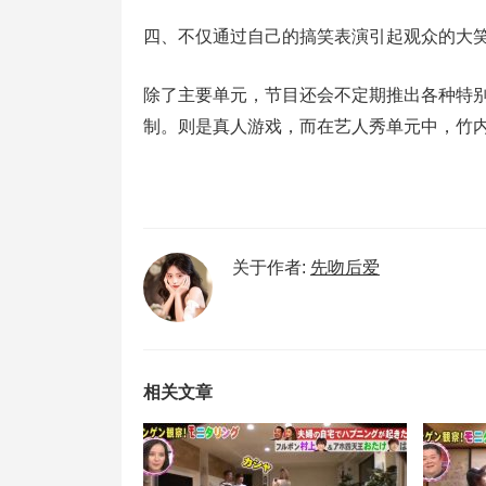
四、不仅通过自己的搞笑表演引起观众的大
除了主要单元，节目还会不定期推出各种特
制。则是真人游戏，而在艺人秀单元中，竹
关于作者:
先吻后爱
相关文章