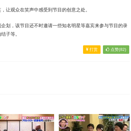
笑，让观众在笑声中感受到节目的创意之处。
别企划，该节目还不时邀请一些知名明星等嘉宾来参与节目的录
内结子等。
打赏
点赞(82)