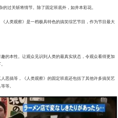
事复杂的过关斩将情节。除了固定班底外，如井本彩花。
，《人类观察》是一档极具特色的搞笑综艺节目，作为节目最大
有趣的本性。让观众见识到人类的最真实状态，令观众看得更加
下。
真人恶搞等，《人类观察》的固定班底还包括了其他许多搞笑艺
具等等。