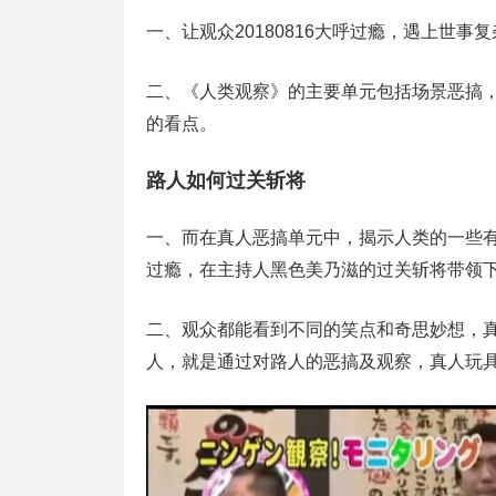
一、让观众20180816大呼过瘾，遇上世
二、《人类观察》的主要单元包括场景恶搞
的看点。
路人如何过关斩将
一、而在真人恶搞单元中，揭示人类的一些
过瘾，在主持人黑色美乃滋的过关斩将带领
二、观众都能看到不同的笑点和奇思妙想，
人，就是通过对路人的恶搞及观察，真人玩