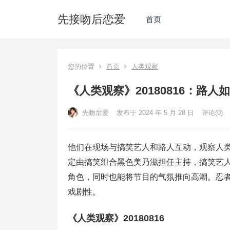
先接吻后恋爱
首页
您的位置
首页
人类观察
《人类观察》20180816：路
先吻后爱
发布于 2024 年 5 月 28 日
评论(0)
他们在现场与搞笑艺人和路人互动，观察人
定由搞笑组合黑色美乃滋担任主持，搞笑艺
角色，同时也能将节目的气氛推向高潮。忍
戏剧性。
《人类观察》20180816