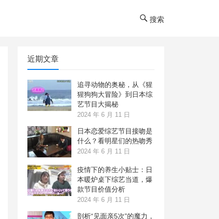
搜索
近期文章
追寻动物的奥秘，从《猩
猩狗狗大冒险》到日本综
艺节目大揭秘
2024 年 6 月 11 日
日本恋爱综艺节目接吻是
什么？看明星们的热吻秀
2024 年 6 月 11 日
疫情下的养生小贴士：日
本暖炉桌下综艺当道，爆
款节目价值分析
2024 年 6 月 11 日
剖析“见面亲5次”的魔力，