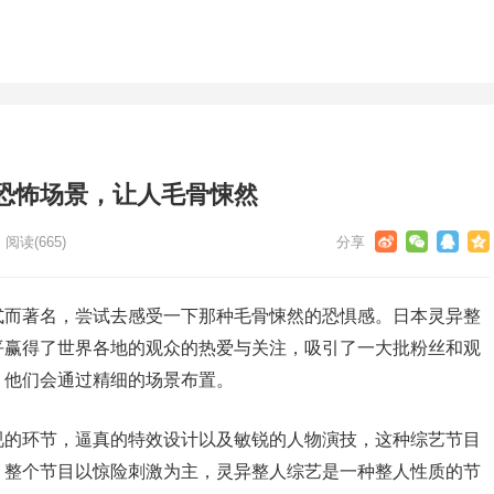
恐怖场景，让人毛骨悚然
阅读
(665)
式而著名，尝试去感受一下那种毛骨悚然的恐惧感。日本灵异整
平赢得了世界各地的观众的热爱与关注，吸引了一大批粉丝和观
，他们会通过精细的场景布置。
视的环节，逼真的特效设计以及敏锐的人物演技，这种综艺节目
。整个节目以惊险刺激为主，灵异整人综艺是一种整人性质的节