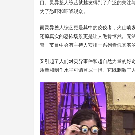
目。灵异整人综艺就越发得到了广泛的关注
为了恐吓和吓唬观众。
而灵异整人综艺更是其中的佼佼者，火山喷
还原真实的恐怖场景更是让人毛骨悚然。无
奇，节目中会有主持人安排一系列看似真实
又引起了人们对灵异事件和超自然力量的好
质量和制作水平可谓首屈一指。它既刺激了