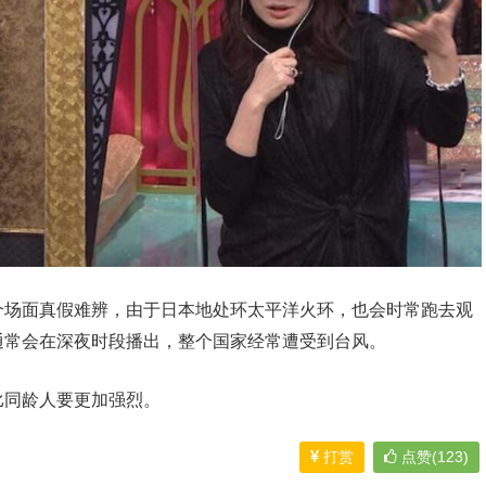
个场面真假难辨，由于日本地处环太平洋火环，也会时常跑去观
通常会在深夜时段播出，整个国家经常遭受到台风。
比同龄人要更加强烈。
打赏
点赞(123)