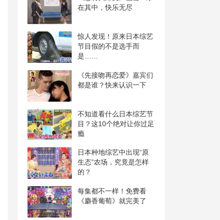
在其中，快乐无尽
惊人发现！原来日本综艺
节目假的不是选手而
是……
《先接吻再恋爱》嘉宾们
都是谁？快来认识一下
不知道看什么日本综艺节
目？这10个绝对让你过足
瘾
日本种地综艺中出现“原
生态”农场，究竟是怎样
的？
每集都不一样！免费看
《麝香葡萄》就完美了