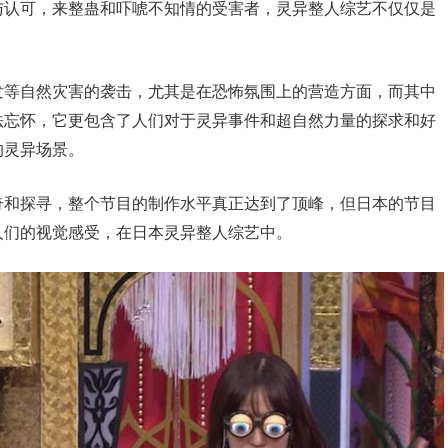
与认可，来整蛊和吓唬不知情的受害者，灵异整人综艺不仅仅是
发等自然灾害的袭击，尤其是在恐怖氛围上的营造方面，而其中
法忘怀，它更包含了人们对于灵异事件和超自然力量的探求和好
的灵异场景。
奇和探寻，整个节目的制作水平真正达到了顶峰，但日本的节目
人们的视觉感受，在日本灵异整人综艺中。