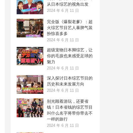
从日本综艺的视角出发
2024 年 6 月 11 日
完全版《爆裂老爹》：超
火综艺节目艺人暴脾气装
扮惊喜多多
2024 年 6 月 11 日
超级宠物日本脚综艺，让
你的毛孩也来感受足球的
魅力
2024 年 6 月 11 日
深入探讨日本综艺节目的
历史和未来发展方向
2024 年 6 月 11 日
别光顾着游玩，还要省
钱！日本省钱的综艺节目
叫什么名字将带你带去不
一样的旅行
2024 年 6 月 11 日