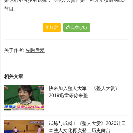
是你必不可少的选择，《整人大赏》是一档才华横溢的综艺
节目。
打赏
点赞(70)
关于作者:
先吻后爱
相关文章
快来加入整人大军！《整人大赏》
2019迅雷等你来整
试炼与成就！《整人大赏》2020让日
本整人文化再次登上历史舞台