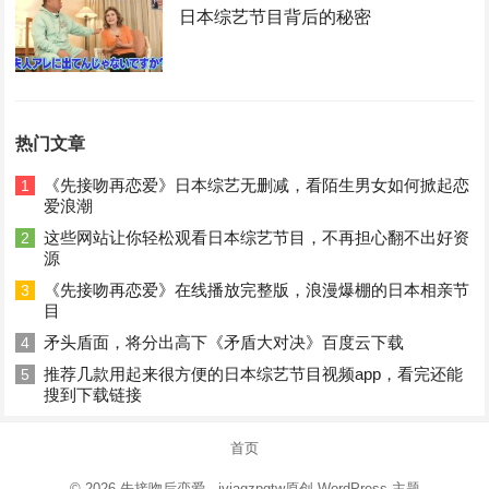
日本综艺节目背后的秘密
热门文章
《先接吻再恋爱》日本综艺无删减，看陌生男女如何掀起恋
1
爱浪潮
这些网站让你轻松观看日本综艺节目，不再担心翻不出好资
2
源
《先接吻再恋爱》在线播放完整版，浪漫爆棚的日本相亲节
3
目
矛头盾面，将分出高下《矛盾大对决》百度云下载
4
推荐几款用起来很方便的日本综艺节目视频app，看完还能
5
搜到下载链接
首页
© 2026
先接吻后恋爱
- ivjagzpgtw原创
WordPress 主题