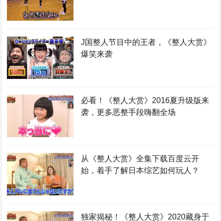
J国整人节目中的王者，《整人大赏》
爆笑来袭
必看！《整人大赏》2016夏升级版来
袭，更多恶整手段嗨翻全场
从《整人大赏》全集下载百度云开
始，着手了解日本综艺如何玩人？
独家揭秘！《整人大赏》2020藏身于