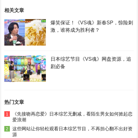
相关文章
爆笑保证！《VS魂》新春SP，惊险刺
激，谁将成为胜利者？
日本综艺节目《VS魂》网盘资源，追
剧必备
热门文章
《先接吻再恋爱》日本综艺无删减，看陌生男女如何掀起恋
1
爱浪潮
这些网站让你轻松观看日本综艺节目，不再担心翻不出好资
2
源