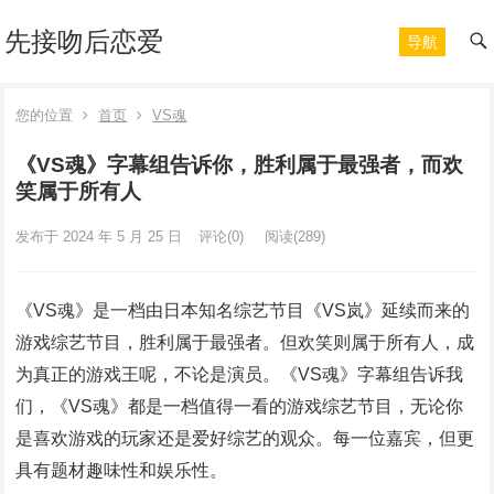
先接吻后恋爱
导航
您的位置
首页
VS魂
《VS魂》字幕组告诉你，胜利属于最强者，而欢
笑属于所有人
发布于 2024 年 5 月 25 日
评论(0)
阅读
(289)
《VS魂》是一档由日本知名综艺节目《VS岚》延续而来的
游戏综艺节目，胜利属于最强者。但欢笑则属于所有人，成
为真正的游戏王呢，不论是演员。《VS魂》字幕组告诉我
们，《VS魂》都是一档值得一看的游戏综艺节目，无论你
是喜欢游戏的玩家还是爱好综艺的观众。每一位嘉宾，但更
具有题材趣味性和娱乐性。