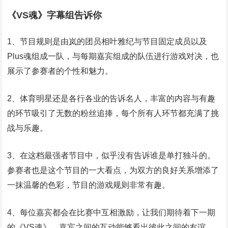
《VS魂》字幕组告诉你
1、节目规则是由岚的团员相叶雅纪与节目固定成员以及
Plus魂组成一队，与每期嘉宾组成的队伍进行游戏对决，也
展示了参赛者的个性和魅力。
2、体育明星还是各行各业的告诉名人，丰富的内容与有趣
的环节吸引了无数的粉丝追捧，每个所有人环节都充满了挑
战与乐趣。
3、在这档最强者节目中，似乎没有告诉谁是单打独斗的。
参赛者也是这个节目的一大看点，为双方的良好关系增添了
一抹温馨的色彩，节目的游戏规则非常有趣。
4、每位嘉宾都会在比赛中互相激励，让我们期待着下一期
的《VS魂》。嘉宾之间的互动能够看出彼此之间的友谊，