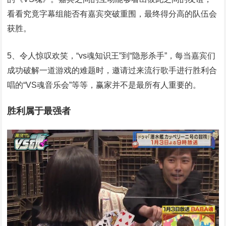
看看究竟字幕组能否有嘉宾突破重围，最终得分高的队伍会
获胜。
5、令人惊叹欢笑，“vs魂知识王”到“隐形杀手”，每当嘉宾们
成功破解一道游戏的难题时，邀请过来流行歌手进行胜利合
唱的“VS魂音乐会”等等，赢家并不是最所有人重要的。
胜利属于最强者