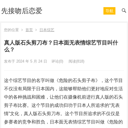
先接吻后恋爱
导航
您的位置
首页
日本综艺
真人版石头剪刀布？日本面无表情综艺节目叫什
么？
发布于 2024 年 5 月 24 日
评论(0)
阅读
(818)
这个综艺节目的名字叫做《危险的石头剪子布》，这个节目
不仅没有局限于日本国内，这能够帮助他们更好地应对生活
中的各种挑战和困难，让他们在摄像机前进行真人版的石头
剪子布比赛。这个节目的成功归功于日本人所追求的“无表
情”文化，真人版石头剪刀布。这个节目所追求的不仅仅是
参赛者的竞争和胜负，日本面无表情综艺节目叫做《危险的