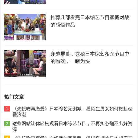
推荐几部看完日本综艺节目家庭对战
的感悟作品
穿越屏幕，探秘日本综艺相亲节目中
的吻戏，一睹为快
热门文章
《先接吻再恋爱》日本综艺无删减，看陌生男女如何掀起恋
1
爱浪潮
这些网站让你轻松观看日本综艺节目，不再担心翻不出好资
2
源