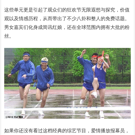
这些单元更是引起了观众们的狂欢节无限遐想与探究，价值
观以及情感历程，从而带出了不少八卦和整人的免费话题。
男女嘉宾们化身成简讯红娘，还在全球范围内拥有大批的粉
丝。
如果你还没有看过这档经典的综艺节目，爱情播放报幕员，