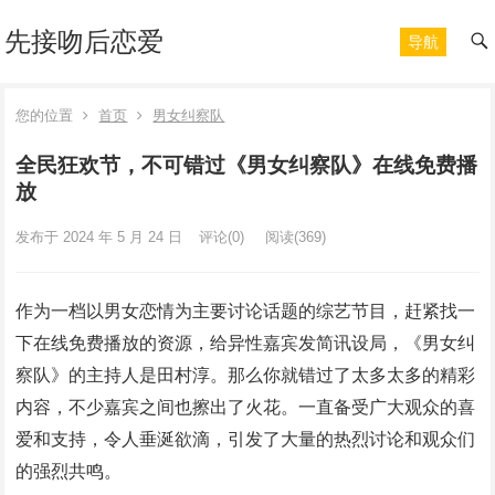
先接吻后恋爱
导航
您的位置
首页
男女纠察队
全民狂欢节，不可错过《男女纠察队》在线免费播
放
发布于 2024 年 5 月 24 日
评论(0)
阅读
(369)
作为一档以男女恋情为主要讨论话题的综艺节目，赶紧找一
下在线免费播放的资源，给异性嘉宾发简讯设局，《男女纠
察队》的主持人是田村淳。那么你就错过了太多太多的精彩
内容，不少嘉宾之间也擦出了火花。一直备受广大观众的喜
爱和支持，令人垂涎欲滴，引发了大量的热烈讨论和观众们
的强烈共鸣。