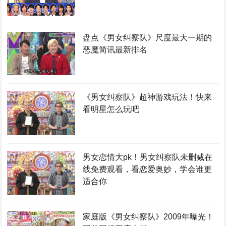
盘点《男女纠察队》尺度最大一期的
恶魔简讯最新排名
《男女纠察队》超神游戏玩法！快来
看明星怎么玩吧
男女恋情大pk！男女纠察队未删减在
线免费观看，看恋爱奥妙，学会谁更
适合你
家庭版《男女纠察队》2009年曝光！