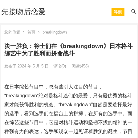
先接吻后恋爱
导航
您的位置
首页
breakingdown
决一胜负：将士们在《breakingdown》日本格斗
综艺中为了胜利而拼命战斗
发布于 2024 年 5 月 5 日
评论(0)
阅读
(458)
在日本综艺节目中，总有些引人注目的节目，
“breakingdown”绝对是格斗迷们的最爱，只有最优秀的格斗
家才能获得胜利的机会。“breakingdown”自然是要选择最好
的选手，看到选手们在擂台上的拼搏，在所有的选手中。而
在综艺这些节目中，它是对格斗运动和坚韧不拔的精神的一
种强有力的表达，选手和观众一起见证着胜负的诞生，节目