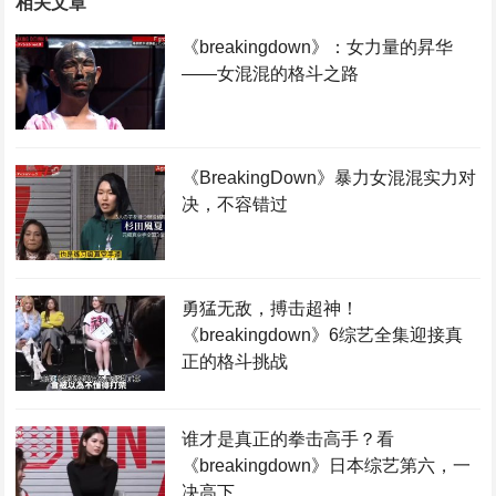
相关文章
《breakingdown》：女力量的昇华
——女混混的格斗之路
《BreakingDown》暴力女混混实力对
决，不容错过
勇猛无敌，搏击超神！
《breakingdown》6综艺全集迎接真
正的格斗挑战
谁才是真正的拳击高手？看
《breakingdown》日本综艺第六，一
决高下