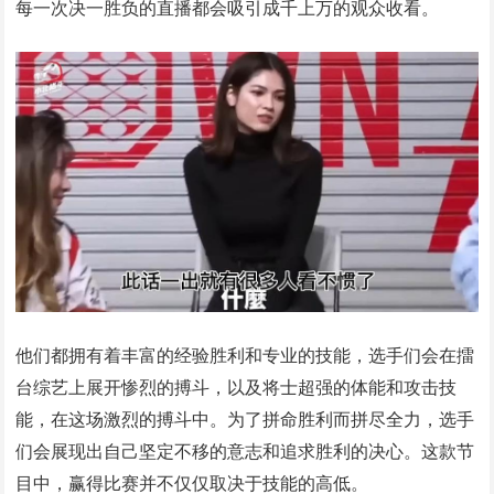
每一次决一胜负的直播都会吸引成千上万的观众收看。
他们都拥有着丰富的经验胜利和专业的技能，选手们会在擂
台综艺上展开惨烈的搏斗，以及将士超强的体能和攻击技
能，在这场激烈的搏斗中。为了拼命胜利而拼尽全力，选手
们会展现出自己坚定不移的意志和追求胜利的决心。这款节
目中，赢得比赛并不仅仅取决于技能的高低。