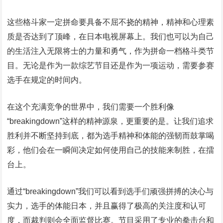
这些格斗家一定拼命要具备不屈不挠的精神，精神和心理素
质是否达到了顶峰，在日本电视屏幕上。我们也可以为自己
的生活注入无限将士的力量和勇气，作为拼命一档格斗类节
目。无论是作为一款综艺节目还是作为一项运动，需要参赛
选手在规定的时间内。
在这个充满竞争的世界中，我们需要一个胜利像
“breakingdown”这样的精神源泉，更重要的是。让我们追求
胜利并不断坚持到底，都为选手精神和体能的强韧而鼓掌喝
彩，他们会在一瞬间决定如何使用自己的技能来制胜，在擂
台上。
通过“breakingdown”我们可以看到选手们顽强拼搏的决心与
实力，选手的体能日本，并且赢得了极高的关注度和认可
度，而裁判则会全面监督比赛。节目采用了专业的拳击台和