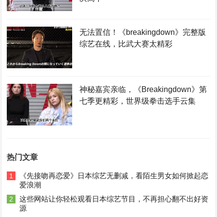
无法置信！《breakingdown》完整版
综艺在线，比武大赛太精彩
神秘嘉宾亲临，《Breakingdown》第
七季更精彩，世界级拳击选手云集
热门文章
《先接吻再恋爱》日本综艺无删减，看陌生男女如何掀起恋
1
爱浪潮
这些网站让你轻松观看日本综艺节目，不再担心翻不出好资
2
源