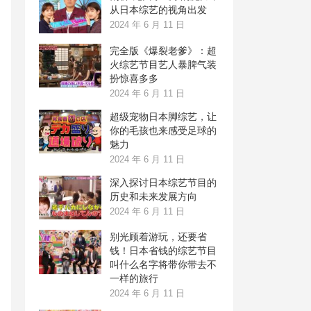
从日本综艺的视角出发
2024 年 6 月 11 日
完全版《爆裂老爹》：超
火综艺节目艺人暴脾气装
扮惊喜多多
2024 年 6 月 11 日
超级宠物日本脚综艺，让
你的毛孩也来感受足球的
魅力
2024 年 6 月 11 日
深入探讨日本综艺节目的
历史和未来发展方向
2024 年 6 月 11 日
别光顾着游玩，还要省
钱！日本省钱的综艺节目
叫什么名字将带你带去不
一样的旅行
2024 年 6 月 11 日