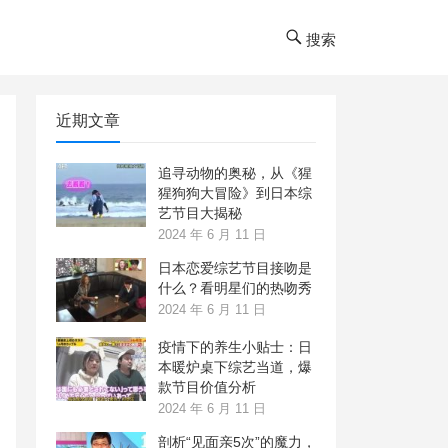
搜索
近期文章
追寻动物的奥秘，从《猩
猩狗狗大冒险》到日本综
艺节目大揭秘
2024 年 6 月 11 日
日本恋爱综艺节目接吻是
什么？看明星们的热吻秀
2024 年 6 月 11 日
疫情下的养生小贴士：日
本暖炉桌下综艺当道，爆
款节目价值分析
2024 年 6 月 11 日
剖析“见面亲5次”的魔力，