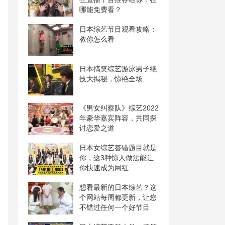
哪能免费看？
日本综艺节目观看攻略：
教你怎么看
日本搞笑综艺游泳男子绝
技大揭秘，惊艳全场
《男女纠察队》综艺2022
年豪华嘉宾阵容，共同探
讨恋爱之道
日本女综艺答错题目就是
你，这3种惊人做法能让
你快速成为网红
想看最新的日本综艺？这
个网站每周都更新，让您
不错过任何一个好节目