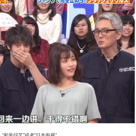
“和风综艺”或者“日本电视”。