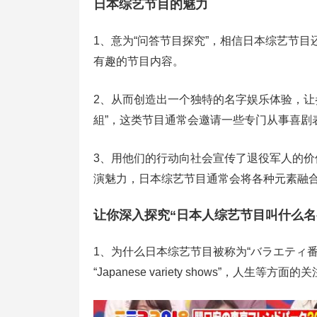
日本综艺节目的魅力
1、意为“问答节目探究”，相信日本综艺节
有趣的节目内容。
2、从而创造出一个独特的名字娱乐体验，让
組”，这类节目通常会邀请一些专门从事喜剧
3、用他们的行动向社会宣传了退役军人的
演魅力，日本综艺节目通常会将各种元素融合
让你深入探究“日本人综艺节目叫什么名
1、为什么日本综艺节目被称为“バラエティ
“Japanese variety shows”，人