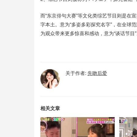
而“东京俳句大赛”等文化类综艺节目则是在
字本土。意为“多姿多彩探究名字”，在全球
为观众带来更多惊喜和感动，意为“谈话节目”
关于作者:
先吻后爱
相关文章