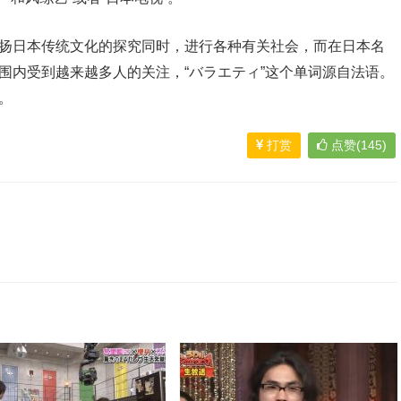
宣扬日本传统文化的探究同时，进行各种有关社会，而在日本名
范围内受到越来越多人的关注，“バラエティ”这个单词源自法语。
。
打赏
点赞(145)