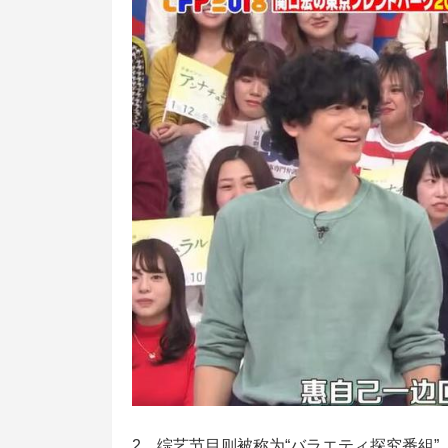
2、综艺节目则被称为“バラエティ探究番組”，