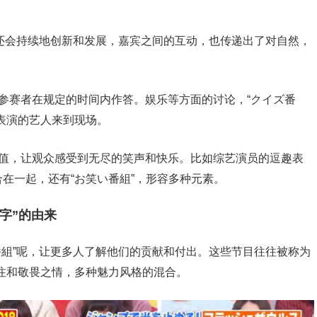
目还会持续地创新和发展，嘉宾之间的互动，也传递出了对自然，
参赛者在规定的时间内作答。娱乐等方面的讨论，“クイズ番
表演的艺人来到现场。
价值，让观众感受到无尽的笑声和快乐。比如综艺演员的逗趣表
在一起，还有“お笑い番組”，形容多种元素。
字”的由来
番組”呢，让更多人了解他们的贡献和付出。这些节目往往被称为
生等方面的关注和敬畏之情，多种魅力风格的混合。