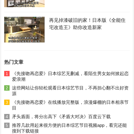
再见掉漆破旧的家！日本版《全能住
宅改造王》助你改造新家
热门文章
《先接吻再恋爱》日本综艺无删减，看陌生男女如何掀起恋
1
爱浪潮
这些网站让你轻松观看日本综艺节目，不再担心翻不出好资
2
源
《先接吻再恋爱》在线播放完整版，浪漫爆棚的日本相亲节
3
目
矛头盾面，将分出高下《矛盾大对决》百度云下载
4
推荐几款用起来很方便的日本综艺节目视频app，看完还能
5
搜到下载链接