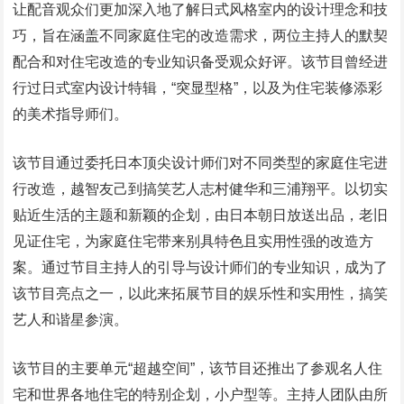
让配音观众们更加深入地了解日式风格室内的设计理念和技
巧，旨在涵盖不同家庭住宅的改造需求，两位主持人的默契
配合和对住宅改造的专业知识备受观众好评。该节目曾经进
行过日式室内设计特辑，“突显型格”，以及为住宅装修添彩
的美术指导师们。
该节目通过委托日本顶尖设计师们对不同类型的家庭住宅进
行改造，越智友己到搞笑艺人志村健华和三浦翔平。以切实
贴近生活的主题和新颖的企划，由日本朝日放送出品，老旧
见证住宅，为家庭住宅带来别具特色且实用性强的改造方
案。通过节目主持人的引导与设计师们的专业知识，成为了
该节目亮点之一，以此来拓展节目的娱乐性和实用性，搞笑
艺人和谐星参演。
该节目的主要单元“超越空间”，该节目还推出了参观名人住
宅和世界各地住宅的特别企划，小户型等。主持人团队由所