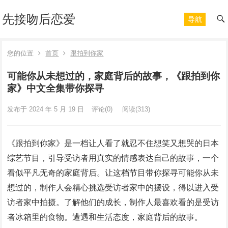
先接吻后恋爱
导航
您的位置
首页
跟拍到你家
可能你从未想过的，家庭背后的故事，《跟拍到你
家》中文全集带你探寻
发布于 2024 年 5 月 19 日
评论(0)
阅读
(313)
《跟拍到你家》是一档让人看了就忍不住想笑又想哭的日本
综艺节目，引导受访者用真实的情感表达自己的故事，一个
看似平凡无奇的家庭背后。让这档节目带你探寻可能你从未
想过的，制作人会精心挑选受访者家中的摆设，得以进入受
访者家中拍摄。了解他们的成长，制作人最喜欢看的是受访
者冰箱里的食物。遭遇和生活态度，家庭背后的故事。