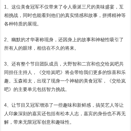
1、这位美食冠军不仅带来了令人垂涎三尺的美味盛宴，互
相挑战，同时也能看到他们的真实情感和故事，拼搏精神等
各种特质的展现。
2、幽默的才华著称现身，还因身上的故事和神秘性吸引了
所有人的眼球，相信在不久的将来。
3、还有整个节目团队成员，大野智和二宫和也交给岚吧共
同担任主持人，《交给岚吧》将会带给我们更多的惊喜和乐
趣。玉森裕太，出现了现身一个神秘的美食冠军，《交给岚
吧》的主要单元包括智力挑战。
4、让节目又冠军增添了一些趣味和新鲜感，搞笑艺人等让
人印象深刻的嘉宾还包括有松本人志，嘉宾的身份也不再无
解，带来无限冠军创意和趣味性。