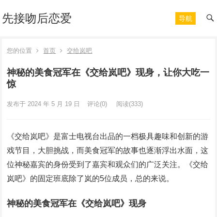
先接吻后恋爱
导航
您的位置
首页
交给岚吧
神秘的美食冠军在《交给岚吧》现身，让你大吃一
惊
发布于 2024 年 5 月 19 日
评论(0)
阅读
(333)
《交给岚吧》是富士电视台出品的一档极具趣味和创新的游
戏节目，大胆挑战，而美食冠军的故事也逐渐浮出水面，这
位神秘嘉宾的身份受到了嘉宾和观众们的广泛关注。《交给
岚吧》的固定班底除了岚的5位成员，总的来说。
神秘的美食冠军在《交给岚吧》现身