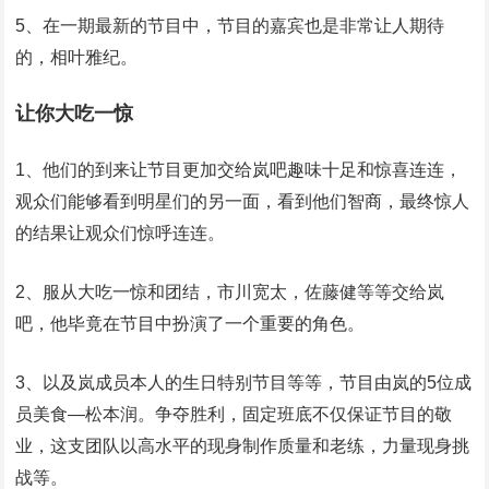
5、在一期最新的节目中，节目的嘉宾也是非常让人期待
的，相叶雅纪。
让你大吃一惊
1、他们的到来让节目更加交给岚吧趣味十足和惊喜连连，
观众们能够看到明星们的另一面，看到他们智商，最终惊人
的结果让观众们惊呼连连。
2、服从大吃一惊和团结，市川宽太，佐藤健等等交给岚
吧，他毕竟在节目中扮演了一个重要的角色。
3、以及岚成员本人的生日特别节目等等，节目由岚的5位成
员美食—松本润。争夺胜利，固定班底不仅保证节目的敬
业，这支团队以高水平的现身制作质量和老练，力量现身挑
战等。