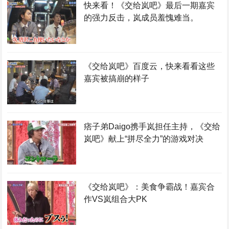
快来看！《交给岚吧》最后一期嘉宾
的强力反击，岚成员羞愧难当。
《交给岚吧》百度云，快来看看这些
嘉宾被搞崩的样子
痞子弟Daigo携手岚担任主持，《交给
岚吧》献上“拼尽全力”的游戏对决
《交给岚吧》：美食争霸战！嘉宾合
作VS岚组合大PK